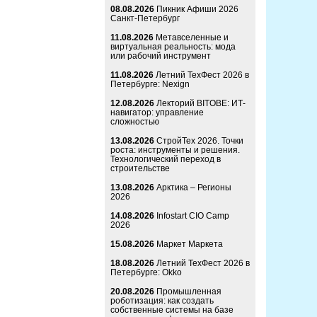
08.08.2026
Пикник Афиши 2026
Санкт-Петербург
11.08.2026
Метавселенные и
виртуальная реальность: мода
или рабочий инструмент
11.08.2026
Летний ТехФест 2026 в
Петербурге: Nexign
12.08.2026
Лекторий BITOBE: ИТ-
навигатор: управление
сложностью
13.08.2026
СтройТех 2026. Точки
роста: инструменты и решения.
Технологический переход в
строительстве
13.08.2026
Арктика – Регионы
2026
14.08.2026
Infostart CIO Camp
2026
15.08.2026
Маркет Маркета
18.08.2026
Летний ТехФест 2026 в
Петербурге: Okko
20.08.2026
Промышленная
роботизация: как создать
собственные системы на базе