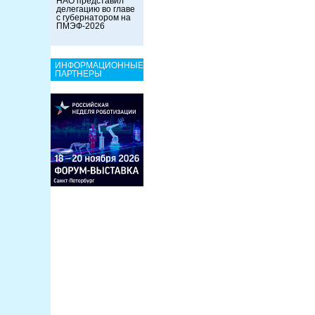
НАО представил
делегацию во главе
с губернатором на
ПМЭФ-2026
ИНФОРМАЦИОННЫЕ
ПАРТНЕРЫ