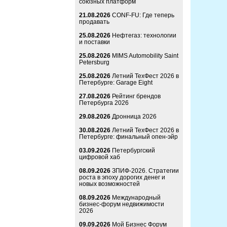
союзных платформ
21.08.2026
CONF-FU: Где теперь
продавать
25.08.2026
Нефтегаз: технологии
и поставки
25.08.2026
MIMS Automobility Saint
Petersburg
25.08.2026
Летний ТехФест 2026 в
Петербурге: Garage Eight
27.08.2026
Рейтинг брендов
Петербурга 2026
29.08.2026
Дронница 2026
30.08.2026
Летний ТехФест 2026 в
Петербурге: финальный опен-эйр
03.09.2026
Петербургский
цифровой хаб
08.09.2026
ЗПИФ-2026. Стратегии
роста в эпоху дорогих денег и
новых возможностей
08.09.2026
Международный
бизнес-форум недвижимости
2026
09.09.2026
Мой Бизнес Форум