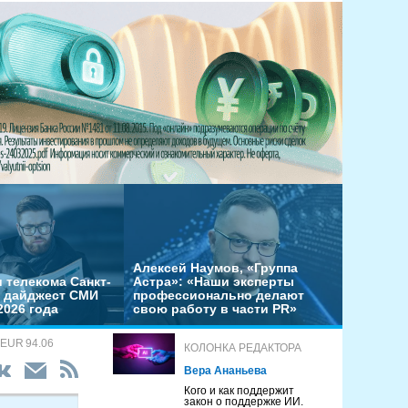
Алексей Наумов, «Группа
 телекома Санкт-
Астра»: «Наши эксперты
– дайджест СМИ
профессионально делают
2026 года
свою работу в части PR»
 EUR 94.06
КОЛОНКА РЕДАКТОРА
Вера Ананьева
Кого и как поддержит
закон о поддержке ИИ.