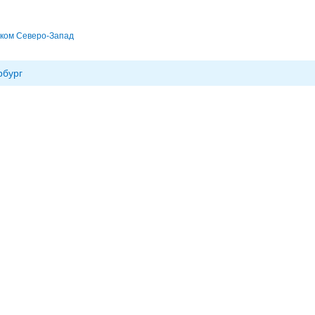
ком Северо-Запад
рбург