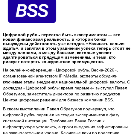
Цифровой рубль перестал быть экспериментом — это
новая финансовая реальность, в которой банки
вынуждены действовать уже сегодня. «Начинать нельзя
ждать», и запятая в этом уравнении успеха теперь стоит не
между словами, а между банками, которые успеют
адаптироваться к грядущим изменениям, и теми, кто
рискует потерять конкурентное преимущество.
На онлайн-конференции «Цифровой рубль. Весна-2026»,
организованной агентством iFinMedia, эксперты обсудили
ключевые этапы внедрения национальной цифровой валюты. С
докладом «Цифровой рубль: время перемен» выступил Павел
Обрезумов, заместитель директора по развитию продуктов
Центра цифровых решений для бизнеса компании BSS.
В своём выступлении Павел Обрезумов подчеркнул, что
цифровой рубль перешёл из стадии экспериментов в фазу
системной интеграции. Требования Банка России к
инфраструктуре устоялись, а сроки внедрения зафиксированы
на законодательном уровне. Ключевые вехи по поддержке