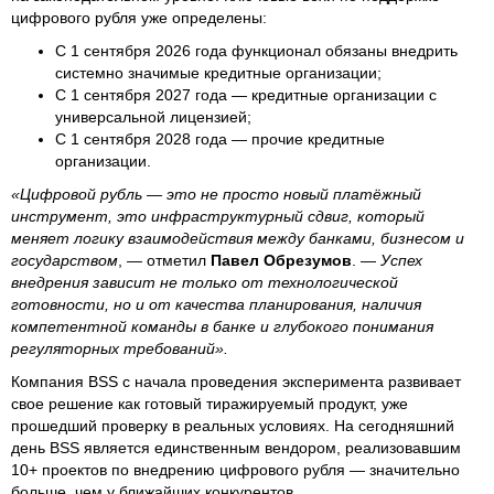
цифрового рубля уже определены:
С 1 сентября 2026 года функционал обязаны внедрить
системно значимые кредитные организации;
С 1 сентября 2027 года — кредитные организации с
универсальной лицензией;
С 1 сентября 2028 года — прочие кредитные
организации.
«Цифровой рубль — это не просто новый платёжный
инструмент, это инфраструктурный сдвиг, который
меняет логику взаимодействия между банками, бизнесом и
государством
, — отметил
Павел Обрезумов
. —
Успех
внедрения зависит не только от технологической
готовности, но и от качества планирования, наличия
компетентной команды в банке и глубокого понимания
регуляторных требований».
Компания BSS с начала проведения эксперимента развивает
свое решение как готовый тиражируемый продукт, уже
прошедший проверку в реальных условиях. На сегодняшний
день BSS является единственным вендором, реализовавшим
10+ проектов по внедрению цифрового рубля — значительно
больше, чем у ближайших конкурентов.