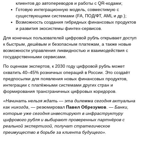
клиентов до автопереводов и работы с QR-кодами;
Готовую интеграционную модель, совместимую с
существующими системами (FA, ПОД/ФТ, AML и др.);
Возможность создания гибридных финансовых продуктов
и развития экосистемы финтех-сервисов.
Для конечных пользователей цифровой рубль открывает доступ
к быстрым, дешёвым и безопасным платежам, а также новые
возможности управления ликвидностью и взаимодействия с
государственными сервисами.
По оценкам экспертов, к 2030 году цифровой рубль может
охватить 40–45% розничных операций в России. Это создаёт
предпосылки для появления новых финансовых продуктов,
интеграции с платёжными системами других стран и
формирования трансграничных цифровых коридоров.
«Начинать нельзя ждать — эта дилемма сегодня актуальна
как никогда
, — резюмировал
Павел Обрезумов
. —
Банки,
которые уже сегодня инвестируют в инфраструктуру
цифрового рубля и выбирают проверенных партнёров с
реальной экспертизой, получат стратегическое
преимущество в борьбе за клиента будущего».