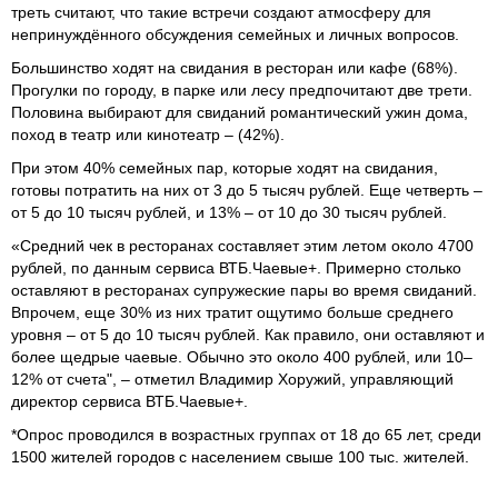
треть считают, что такие встречи создают атмосферу для
непринуждённого обсуждения семейных и личных вопросов.
Большинство ходят на свидания в ресторан или кафе (68%).
Прогулки по городу, в парке или лесу предпочитают две трети.
Половина выбирают для свиданий романтический ужин дома,
поход в театр или кинотеатр – (42%).
При этом 40% семейных пар, которые ходят на свидания,
готовы потратить на них от 3 до 5 тысяч рублей. Еще четверть –
от 5 до 10 тысяч рублей, и 13% – от 10 до 30 тысяч рублей.
«Средний чек в ресторанах составляет этим летом около 4700
рублей, по данным сервиса ВТБ.Чаевые+. Примерно столько
оставляют в ресторанах супружеские пары во время свиданий.
Впрочем, еще 30% из них тратит ощутимо больше среднего
уровня – от 5 до 10 тысяч рублей. Как правило, они оставляют и
более щедрые чаевые. Обычно это около 400 рублей, или 10–
12% от счета", – отметил Владимир Хоружий, управляющий
директор сервиса ВТБ.Чаевые+.
*Опрос проводился в возрастных группах от 18 до 65 лет, среди
1500 жителей городов с населением свыше 100 тыс. жителей.