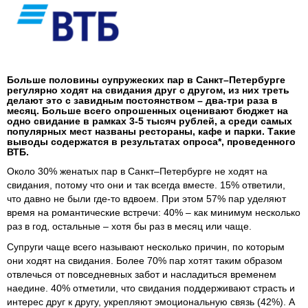
Больше половины супружеских пар в Санкт–Петербурге
регулярно ходят на свидания друг с другом, из них треть
делают это с завидным постоянством – два-три раза в
месяц. Больше всего опрошенных оценивают бюджет на
одно свидание в рамках 3-5 тысяч рублей, а среди самых
популярных мест названы рестораны, кафе и парки. Такие
выводы содержатся в результатах опроса*, проведенного
ВТБ.
Около 30% женатых пар в Санкт–Петербурге не ходят на
свидания, потому что они и так всегда вместе. 15% ответили,
что давно не были где-то вдвоем. При этом 57% пар уделяют
время на романтические встречи: 40% – как минимум несколько
раз в год, остальные – хотя бы раз в месяц или чаще.
Супруги чаще всего называют несколько причин, по которым
они ходят на свидания. Более 70% пар хотят таким образом
отвлечься от повседневных забот и насладиться временем
наедине. 40% отметили, что свидания поддерживают страсть и
интерес друг к другу, укрепляют эмоциональную связь (42%). А