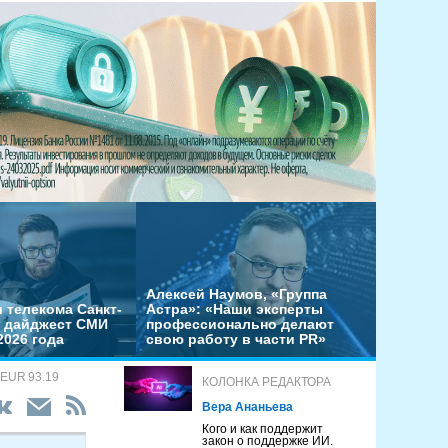
Алексей Наумов, «Группа
 телекома Санкт-
Астра»: «Наши эксперты
– дайджест СМИ
профессионально делают
2026 года
свою работу в части PR»
 EUR 93.19
КОЛОНКА РЕДАКТОРА
Вера Ананьева
Кого и как поддержит
закон о поддержке ИИ.