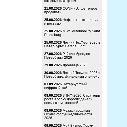
союзных платформ
21.08.2026
CONF-FU: Где теперь
продавать
25.08.2026
Нефтегаз: технологии
и поставки
25.08.2026
MIMS Automobility Saint
Petersburg
25.08.2026
Летний ТехФест 2026 в
Петербурге: Garage Eight
27.08.2026
Рейтинг брендов
Петербурга 2026
29.08.2026
Дронница 2026
30.08.2026
Летний ТехФест 2026 в
Петербурге: финальный опен-эйр
03.09.2026
Петербургский
цифровой хаб
08.09.2026
ЗПИФ-2026. Стратегии
роста в эпоху дорогих денег и
новых возможностей
08.09.2026
Международный
бизнес-форум недвижимости
2026
09.09.2026
Мой Бизнес Форум