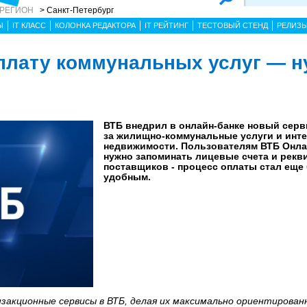
 РЕГИОН
> Санкт-Петербург
Ы
IT КЛАСС
КОЛОНКА РЕДАКТОРА
IT РЕЙТИНГ
ТЕСТОВЫЙ СТЕНД
РЕЛИЗ
плату коммунальных услуг — н
ВТБ внедрил в онлайн-банке новый серв
за жилищно-коммунальные услуги и инте
недвижимости. Пользователям ВТБ Онла
нужно запоминать лицевые счета и рекв
поставщиков - процесс оплаты стал еще
удобным.
закционные сервисы в ВТБ, делая их максимально ориентирован