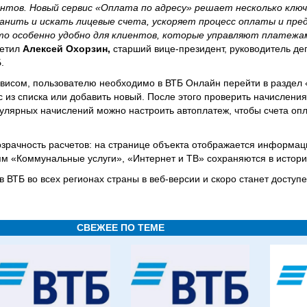
тов. Новый сервис «Оплата по адресу» решает несколько ключ
анить и искать лицевые счета, ускоряет процесс оплаты и пр
то особенно удобно для клиентов, которые управляют платежа
етил
Алексей Охорзин,
старший вице-президент, руководитель д
.
висом, пользователю необходимо в ВТБ Онлайн перейти в раздел 
с из списка или добавить новый. После этого проверить начисления
егулярных начислений можно настроить автоплатеж, чтобы счета оп
зрачность расчетов: на странице объекта отображается информац
иям «Коммунальные услуги», «Интернет и ТВ» сохраняются в истори
 ВТБ во всех регионах страны в веб-версии и скоро станет доступ
СВЕЖЕЕ ПО ТЕМЕ