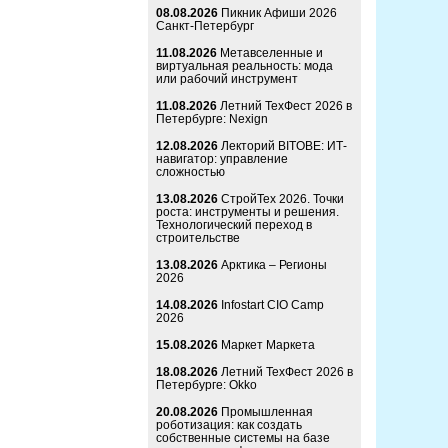
08.08.2026
Пикник Афиши 2026
Санкт-Петербург
11.08.2026
Метавселенные и
виртуальная реальность: мода
или рабочий инструмент
11.08.2026
Летний ТехФест 2026 в
Петербурге: Nexign
12.08.2026
Лекторий BITOBE: ИТ-
навигатор: управление
сложностью
13.08.2026
СтройТех 2026. Точки
роста: инструменты и решения.
Технологический переход в
строительстве
13.08.2026
Арктика – Регионы
2026
14.08.2026
Infostart CIO Camp
2026
15.08.2026
Маркет Маркета
18.08.2026
Летний ТехФест 2026 в
Петербурге: Okko
20.08.2026
Промышленная
роботизация: как создать
собственные системы на базе