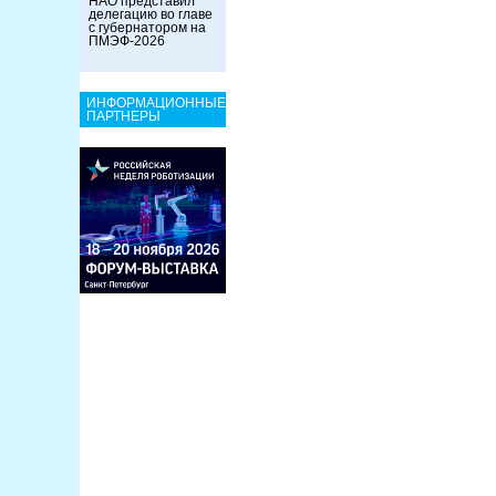
НАО представил
делегацию во главе
с губернатором на
ПМЭФ-2026
ИНФОРМАЦИОННЫЕ
ПАРТНЕРЫ