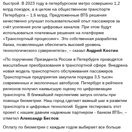
быстрой. В 2023 году в петербургском метро совершено 1,2
млрд поездок, а в целом на общественном транспорте
Петербурга – 1,6 млрд. Предложенные ВТБ решения
качественно улучшат пользовательский опыт пассажиров за
счёт усиления роли цифровых каналов. При этом будут
использоваться платежные решения на платформе
«Транспортный процессинг». Это собственная разработка
банка, позволяющая обеспечить высокий уровень
технологического суверенитета», – сказал
Андрей Костин
.
«По поручению Президента России в Петербурге проводятся
масштабные преобразования в транспортной сфере. Внедрена
новая модель транспортного обслуживания пассажиров.
Транспортные предприятия закупили порядка 3,5 тысяч
современных и экологичных автобусов. Петербург в рейтинге
регионов получил наивысшую оценку по цифровизации
транспорта. В ближайшей перспективе запуск оплаты при
помощи биометрии. Наш город сделает важный шаг в развитии
транспорта и цифровых технологий. Будем тестировать этот
проект с нашим давним надежным партнером - банком ВТБ», –
отметил
Александр Беглов
.
Оплату по биометрии с каждым годом выбирает все больше