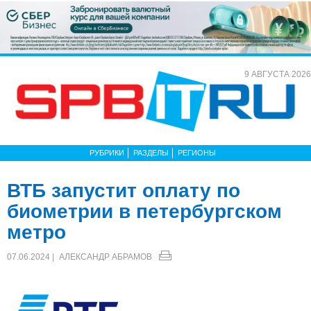
9 АВГУСТА 2026
РУБРИКИ
РАЗДЕЛЫ
РЕГИОНЫ
ВТБ запустит оплату по
биометрии в петербургском
метро
07.06.2024 |
АЛЕКСАНДР АБРАМОВ