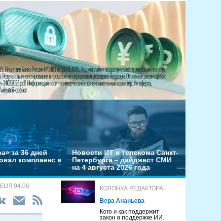
а» за 36 дней
Новости ИТ и телекома Санкт-
овал комплаенс в
Петербурга – дайджест СМИ
на 4 августа 2026 года
 EUR 94.06
КОЛОНКА РЕДАКТОРА
Вера Ананьева
Кого и как поддержит
закон о поддержке ИИ.