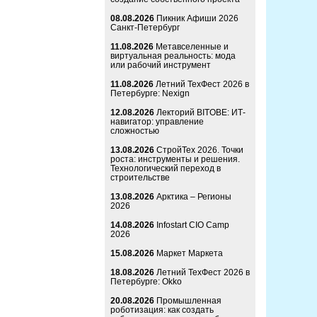
08.08.2026
Пикник Афиши 2026
Санкт-Петербург
11.08.2026
Метавселенные и
виртуальная реальность: мода
или рабочий инструмент
11.08.2026
Летний ТехФест 2026 в
Петербурге: Nexign
12.08.2026
Лекторий BITOBE: ИТ-
навигатор: управление
сложностью
13.08.2026
СтройТех 2026. Точки
роста: инструменты и решения.
Технологический переход в
строительстве
13.08.2026
Арктика – Регионы
2026
14.08.2026
Infostart CIO Camp
2026
15.08.2026
Маркет Маркета
18.08.2026
Летний ТехФест 2026 в
Петербурге: Okko
20.08.2026
Промышленная
роботизация: как создать