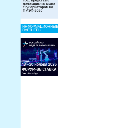
НАО представил
делегацию во главе
с губернатором на
ПМЭФ-2026
ИНФОРМАЦИОННЫЕ
ПАРТНЕРЫ