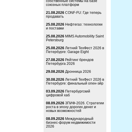
собственные системы на базе
союзных платформ
21.08.2026
CONF-FU: Где теперь
продавать
25.08.2026
Нефтегаз: технологии
и поставки
25.08.2026
MIMS Automobility Saint
Petersburg
25.08.2026
Летний ТехФест 2026 в
Петербурге: Garage Eight
27.08.2026
Рейтинг брендов
Петербурга 2026
29.08.2026
Дронница 2026
30.08.2026
Летний ТехФест 2026 в
Петербурге: финальный опен-эйр
03.09.2026
Петербургский
цифровой хаб
08.09.2026
ЗПИФ-2026. Стратегии
роста в эпоху дорогих денег и
новых возможностей
08.09.2026
Международный
бизнес-форум недвижимости
2026