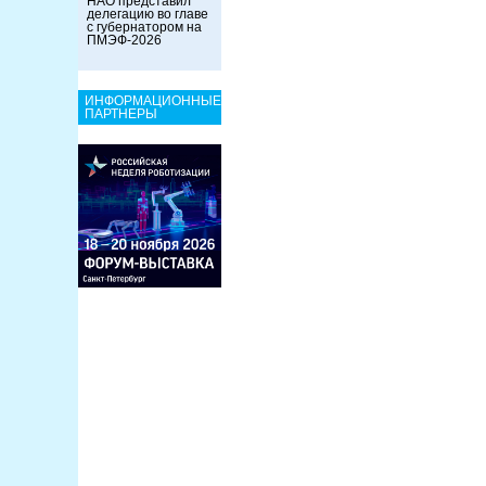
НАО представил
делегацию во главе
с губернатором на
ПМЭФ-2026
ИНФОРМАЦИОННЫЕ
ПАРТНЕРЫ