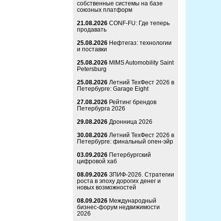
собственные системы на базе
союзных платформ
21.08.2026
CONF-FU: Где теперь
продавать
25.08.2026
Нефтегаз: технологии
и поставки
25.08.2026
MIMS Automobility Saint
Petersburg
25.08.2026
Летний ТехФест 2026 в
Петербурге: Garage Eight
27.08.2026
Рейтинг брендов
Петербурга 2026
29.08.2026
Дронница 2026
30.08.2026
Летний ТехФест 2026 в
Петербурге: финальный опен-эйр
03.09.2026
Петербургский
цифровой хаб
08.09.2026
ЗПИФ-2026. Стратегии
роста в эпоху дорогих денег и
новых возможностей
08.09.2026
Международный
бизнес-форум недвижимости
2026