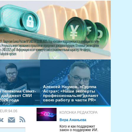
Алексей Наумов, «Группа
 телекома Санкт-
Астра»: «Наши эксперты
– дайджест СМИ
профессионально делают
2026 года
свою работу в части PR»
 EUR 94.06
КОЛОНКА РЕДАКТОРА
Вера Ананьева
Кого и как поддержит
закон о поддержке ИИ.