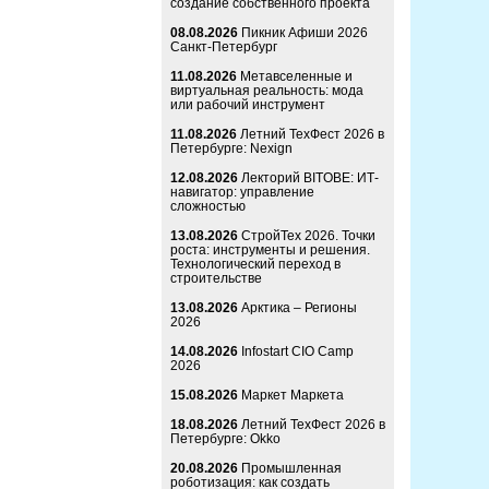
создание собственного проекта
08.08.2026
Пикник Афиши 2026
Санкт-Петербург
11.08.2026
Метавселенные и
виртуальная реальность: мода
или рабочий инструмент
11.08.2026
Летний ТехФест 2026 в
Петербурге: Nexign
12.08.2026
Лекторий BITOBE: ИТ-
навигатор: управление
сложностью
13.08.2026
СтройТех 2026. Точки
роста: инструменты и решения.
Технологический переход в
строительстве
13.08.2026
Арктика – Регионы
2026
14.08.2026
Infostart CIO Camp
2026
15.08.2026
Маркет Маркета
18.08.2026
Летний ТехФест 2026 в
Петербурге: Okko
20.08.2026
Промышленная
роботизация: как создать