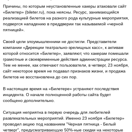
Причины, по которым неустановленные хакеры атаковали сайт
«Билетер» (bileter.ru), пока неясны. Ресурс, занимающийся
реализацией билетов на разного рода культурные мероприятия,
подвергся нападению в преддверии так называемой «черной
пятницей».
Своей цели злоумышленники не достигли. Представители
компании «Дирекции театрально-зрелищных касс», к активам
которой относится «Билетер», заявляют, что хакерам помешали
грамотные и своевременные действия администрации ресурса.
Тем не менее, как отмечают пользователи, в четверг, 23 ноября,
сайт некоторое время не подавал признаков жизни, и продажа
билетов не восстановлена до сих пор.
В настоящее время на «Билетере» устраняют последствия
инцидента. О начале полноценной работы сайта будет
сообщено дополнительно.
Ситуация неприятна в первую очередь для любителей
развлекательных мероприятий. Именно 23 ноября «Билетер»
проводил акцию под названием "Черная пятница - Белый
четверг", предусматривающую 50%-ные скидки на некоторые