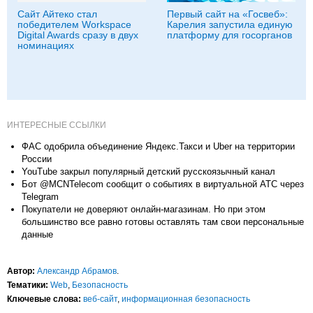
Сайт Айтеко стал
Первый сайт на «Госвеб»:
победителем Workspace
Карелия запустила единую
Digital Awards сразу в двух
платформу для госорганов
номинациях
ИНТЕРЕСНЫЕ ССЫЛКИ
ФАС одобрила объединение Яндекс.Такси и Uber на территории
России
YouTube закрыл популярный детский русскоязычный канал
Бот @MCNTelecom сообщит о событиях в виртуальной АТС через
Telegram
Покупатели не доверяют онлайн-магазинам. Но при этом
большинство все равно готовы оставлять там свои персональные
данные
Автор:
Александр Абрамов
.
Тематики:
Web
,
Безопасность
Ключевые слова:
веб-сайт
,
информационная безопасность