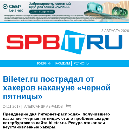
8 АВГУСТА 2026
РУБРИКИ
РАЗДЕЛЫ
РЕГИОНЫ
Bileter.ru пострадал от
хакеров накануне «черной
пятницы»
24.11.2017 |
АЛЕКСАНДР АБРАМОВ
Преддверие дня Интернет-распродаж, получившего
название «черная пятница», стало проблемным для
петербургского сайта bileter.ru. Ресурс атаковали
неустановленные хакеры.