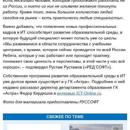
есть несколько человек, которые продолжают работать не
из России, и никто из них не изъявлял желание покинуть
работу. Кроме того, очень большое количество людей
сегодня на рынке – есть практически любые специалисты»
.
Важно добавить, что появлению новых профессиональных
кадров в ИТ способствует развитие образовательной среды, в
которую будущий специалист может попасть уже со школы.
«Мы развиваемся в области сотрудничества с учебными
центрами, с вузами, которое сейчас проводится по всей России.
Ребята, которые у нас работают или проходят практику,
понимают свою ценность и перспективы, в этой части у нас всё
хорошо», – подтвердил Рустам Рустамов («РЕД СОФТ»).
Собственная программа развития образовательной среды в ИТ
уже долгое время существует и у ГК «Астра». Подробнее о ней
недавно рассказал директор департамента образования ГК
«Астра» Федор Кирдяшов в
интервью
ICT-Online.ru
.
Фото для материала предоставлены РУССОФТ
СВЕЖЕЕ ПО ТЕМЕ