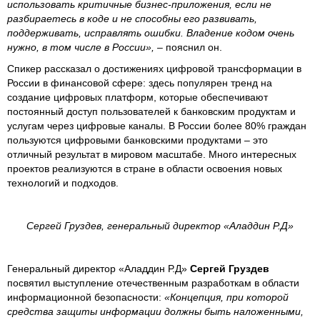
использовать критичные бизнес-приложения, если не
разбираетесь в коде и не способны его развивать,
поддерживать, исправлять ошибки. Владение кодом очень
нужно, в том числе в России»,
– пояснил он.
Спикер рассказал о достижениях цифровой трансформации в
России в финансовой сфере: здесь популярен тренд на
создание цифровых платформ, которые обеспечивают
постоянный доступ пользователей к банковским продуктам и
услугам через цифровые каналы. В России более 80% граждан
пользуются цифровыми банковскими продуктами – это
отличный результат в мировом масштабе. Много интересных
проектов реализуются в стране в области освоения новых
технологий и подходов.
Сергей Груздев, генеральный директор «Аладдин Р.Д»
Генеральный директор «Аладдин Р.Д»
Сергей Груздев
посвятил выступление отечественным разработкам в области
информационной безопасности:
«Концепция, при которой
средства защиты информации должны быть наложенными,