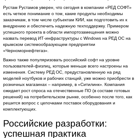
Рустам Рустамов уверен, что сегодня в компании «РЕД СОФТ»
есть четкое понимание о том, какие продукты необходимы
заказчикам, в том числе субъектам КИИ, как подготовить их к
внедрению и обеспечить надежную техподдержку. Примером
успешного проекта в области импортозамещения можно
назвать перевод ИТ-инфраструктуры с Windows на РЕД ОС на
крымском системообразующем предприятии
«Черноморнефтегаз».
Важно также популяризовать российский софт на уровне
пользователей-физлиц, которые меньше всего настроены на
изменения. Систему РЕД ОС, предустановленную на ряд
моделей ноутбуков и рабочих станций, уже можно приобрести в
розничных магазинах – например, в «Ситилинк». Компания
ожидает рост спроса на отечественные ПО (в составе готовых
решений) на потребительском рынке, особенно после того, как
решится вопрос с цепочками поставок оборудования и
комплектующих.
Российские разработки:
успешная практика