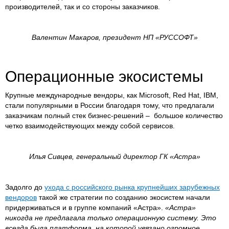
производителей, так и со стороны заказчиков.
Валентин Макаров, президент НП «РУССОФТ»
Операционные экосистемы
Крупные международные вендоры, как Microsoft, Red Hat, IBM,
стали популярными в России благодаря тому, что предлагали
заказчикам полный стек бизнес-решений – большое количество
четко взаимодействующих между собой сервисов.
Илья Сивцев, генеральный директор ГК «Астра»
Задолго до
ухода с российского рынка крупнейших зарубежных
вендоров
такой же стратегии по созданию экосистем начали
придерживаться и в группе компаний «Астра».
«Астра»
никогда не предлагала только операционную систему. Это
всегда была платформа, на которой увязано огромное