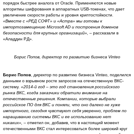
порядок быстрее аналога от Oracle. Применяются новые
алгоритмы шифрования в аппаратных USB-токенах, что дает
увеличение скорости работы и уровня криптостойкости.
«Вместе с «РЕД СОФТ» и «Астра» мы готовы к
импортозамещению Microsoft AD и построения доменов
безопасности для крупных организаций»,
– рассказали в
«Аладдин Р.Д».
Борис Попов, директор по развитию бизнеса Vinteo
Борис Попов
, директор по развитию бизнеса Vinteo, поделился
данными о взрывном росте запросов на отечественную ВКС-
систему.
«2014-й год – это год становления российского
рынка ВКС, когда заказчики обратили внимание на
отечественные решения. Компании, которые выбрали
российское ПО для ВКС и поняли, что оно далеко не хуже
импортного, сегодня чувствуют себя уверенно, проблем по
наращиванию системы ВКС и ее использованию нет
никаких»,
– отметил он, добавив, что в настоящий момент
отечественными ВКС стал интересоваться более широкий круг