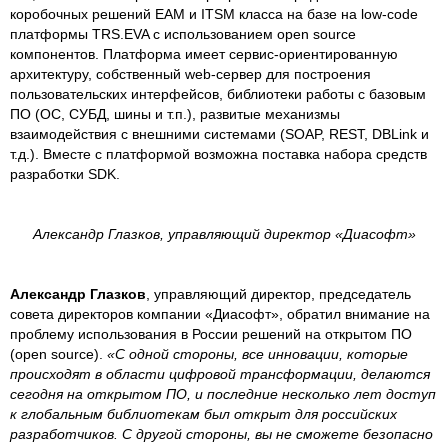
коробочных решений EAM и ITSM класса на базе на low-code
платформы TRS.EVA с использованием open source
компонентов. Платформа имеет сервис-ориентированную
архитектуру, собственный web-сервер для построения
пользовательских интерфейсов, библиотеки работы с базовым
ПО (ОС, СУБД, шины и т.п.), развитые механизмы
взаимодействия с внешними системами (SOAP, REST, DBLink и
т.д.). Вместе с платформой возможна поставка набора средств
разработки SDK.
Александр Глазков, управляющий директор «Диасофт»
Александр Глазков
, управляющий директор, председатель
совета директоров компании «Диасофт», обратил внимание на
проблему использования в России решений на открытом ПО
(open source).
«С одной стороны, все инновации, которые
происходят в области цифровой трансформации, делаются
сегодня на открытом ПО, и последние несколько лет доступ
к глобальным библиотекам был открыт для российских
разработчиков. С другой стороны, вы не сможете безопасно