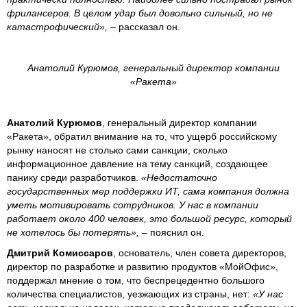
фрилансеров. В целом удар был довольно сильный, но не
катастрофический»,
– рассказал он.
Анатолий Курюмов, генеральный директор компании
«Ракета»
Анатолий Курюмов
, генеральный директор компании
«Ракета», обратил внимание на то, что ущерб российскому
рынку наносят не столько сами санкции, сколько
информационное давление на тему санкций, создающее
панику среди разработчиков.
«Недостаточно
государственных мер поддержки ИТ, сама компания должна
уметь мотивировать сотрудников. У нас в компании
работает около 400 человек, это большой ресурс, который
не хотелось бы потерять»,
– пояснил он.
Дмитрий Комиссаров
, основатель, член совета директоров,
директор по разработке и развитию продуктов «МойОфис»,
поддержал мнение о том, что беспрецедентно большого
количества специалистов, уезжающих из страны, нет:
«У нас