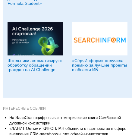
Formula Student»
Школьники автоматизируют
«СёрчИнформ» получила
обработку обращений
премию за лучшие проекты
граждан на AI Challenge
в области ИБ
ИНТЕРЕСНЫЕ ССЫЛКИ
На ЭларСкан оцифровывают метрические книги Симбирской
духовной консистории
«ЛАНИТ Омни» и КИНОПЛАН объявили о партнерстве в сфере
внедрения CRM-платформы для офлайн-кинотеатров