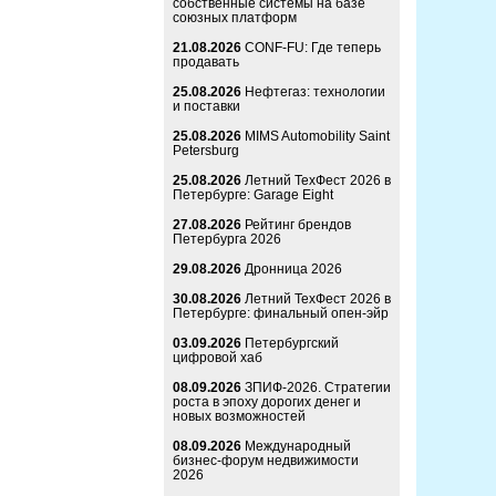
собственные системы на базе
союзных платформ
21.08.2026
CONF-FU: Где теперь
продавать
25.08.2026
Нефтегаз: технологии
и поставки
25.08.2026
MIMS Automobility Saint
Petersburg
25.08.2026
Летний ТехФест 2026 в
Петербурге: Garage Eight
27.08.2026
Рейтинг брендов
Петербурга 2026
29.08.2026
Дронница 2026
30.08.2026
Летний ТехФест 2026 в
Петербурге: финальный опен-эйр
03.09.2026
Петербургский
цифровой хаб
08.09.2026
ЗПИФ-2026. Стратегии
роста в эпоху дорогих денег и
новых возможностей
08.09.2026
Международный
бизнес-форум недвижимости
2026