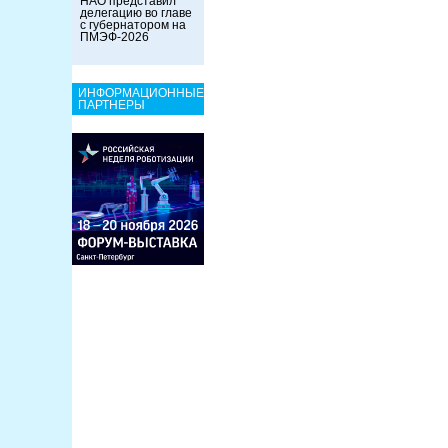
НАО представил
делегацию во главе
с губернатором на
ПМЭФ-2026
ИНФОРМАЦИОННЫЕ
ПАРТНЕРЫ