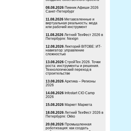
08.08.2026
Пикник Афиши 2026
Санкт-Петербург
11.08.2026
Метавселенные и
виртуальная реальность: мода
или рабочий инструмент
11.08.2026
Летний ТехФест 2026 в
Петербурге: Nexign
12.08.2026
Лекторий BITOBE: ИТ-
навигатор: управление
сложностью
13.08.2026
СтройТех 2026. Точки
роста: инструменты и решения.
Технологический переход в
строительстве
13.08.2026
Арктика – Регионы
2026
14.08.2026
Infostart CIO Camp
2026
15.08.2026
Маркет Маркета
18.08.2026
Летний ТехФест 2026 в
Петербурге: Okko
20.08.2026
Промышленная
роботизация: как создать