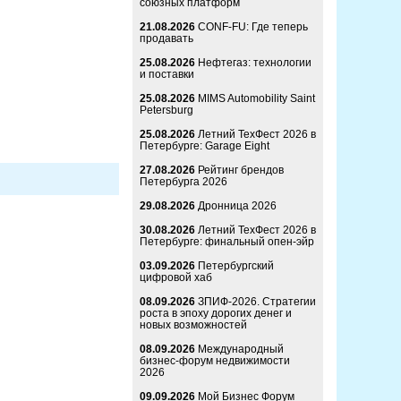
союзных платформ
21.08.2026
CONF-FU: Где теперь
продавать
25.08.2026
Нефтегаз: технологии
и поставки
25.08.2026
MIMS Automobility Saint
Petersburg
25.08.2026
Летний ТехФест 2026 в
Петербурге: Garage Eight
27.08.2026
Рейтинг брендов
Петербурга 2026
29.08.2026
Дронница 2026
30.08.2026
Летний ТехФест 2026 в
Петербурге: финальный опен-эйр
03.09.2026
Петербургский
цифровой хаб
08.09.2026
ЗПИФ-2026. Стратегии
роста в эпоху дорогих денег и
новых возможностей
08.09.2026
Международный
бизнес-форум недвижимости
2026
09.09.2026
Мой Бизнес Форум