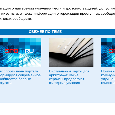
мация о намерении унижения чести и достоинства детей, допусти
и животным, а также информация о героизации преступных сообще
х таких сообществ.
СВЕЖЕЕ ПО ТЕМЕ
ак спортивные порталы
Виртуальные карты для
Примене
ормируют современное
арбитража: какие
коммуни
ообщество боевых
сервисы предлагают
улучшен
скусств
выгодные условия
клиенто