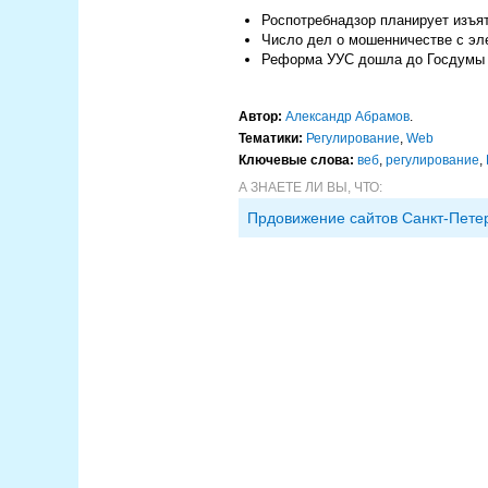
Роспотребнадзор планирует изъя
Число дел о мошенничестве с эл
Реформа УУС дошла до Госдумы
Автор:
Александр Абрамов
.
Тематики:
Регулирование
,
Web
Ключевые слова:
веб
,
регулирование
,
А ЗНАЕТЕ ЛИ ВЫ, ЧТО:
Прдовижение сайтов Санкт-Пете