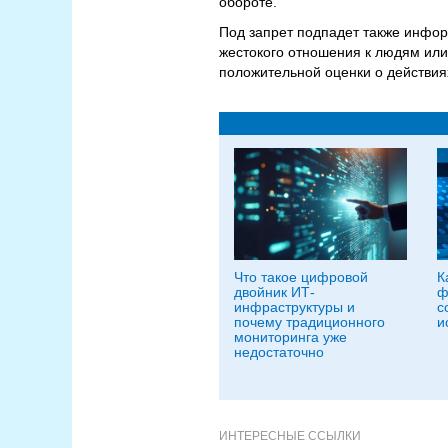
обороте.
Под запрет подпадет также инфор
жестокого отношения к людям ил
положительной оценки о действия
Что такое цифровой
К
двойник ИТ-
ф
инфраструктуры и
с
почему традиционного
и
мониторинга уже
недостаточно
ИНТЕРЕСНЫЕ ССЫЛКИ