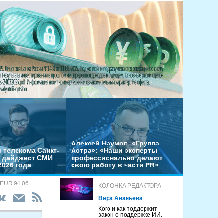
Алексей Наумов, «Группа
 телекома Санкт-
Астра»: «Наши эксперты
– дайджест СМИ
профессионально делают
2026 года
свою работу в части PR»
 EUR 94.06
КОЛОНКА РЕДАКТОРА
Вера Ананьева
Кого и как поддержит
закон о поддержке ИИ.