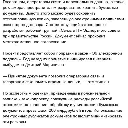
Госорганам, операторам связи и персональных данных, а также
рекламораспространителям разрешат не хранить бумажные
документы. Вместо этого можно будет сохранить
отсканированную копию, заверенную электронными подписями
всех сторон договора. Соответствующий законопроект
разработан рабочей группой «Связь и IТ» Экспертного совета
при правительстве России. Документ сейчас проходит
межведомственное согласование.
Проект представляет собой поправки в закон «Об электронной
подписи». Год назад их принятие инициировал интернет-
омбудсмен Дмитрий Мариничев.
— Принятие документа позволит операторам связи и
госорганам сэкономить огромные деньги, — отметил он.
По экспертным оценкам, приведенным в пояснительной
записке к законопроекту, совокупные расходы российской
экономики на хранение, обработку и уничтожение бумажных
документов превышают 200 млрд рублей в год. Использование
электронных дубликатов документов позволит минимизировать
эти расходы.