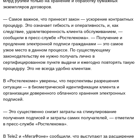
млрд рублей только на хранение и обработку бумажных
экземпляров договоров.
— Самое важное, что принесет закон — ускорение контрактных
процедур. Это означает гибкость и оперативность, и, как
следствие, удовлетворенность клиента обслуживанием, —
сообщили в пресс-службе «Ростелекома». — Получение и
продление электронной подписи гражданами — это самое
узкое место в данном процессе. По существующему
законодательству ее нужно получать лично в
сертифицированном пункте выдачи и ежегодно повторять такую
процедуру. Это не всегда удобно клиентам.
В «Ростелекоме» уверены, что перспективы разрешения
ситуации — в биометрической идентификации клиента и
организации доверенного облачного хранения электронных
подписей.
— Это существенно снизит затраты на стимулирование
получения подписей и затраты самих получателей, — отметили
в пресс-службе «Ростелекома».
В Tele2 и «МегаФоне» сообщили, что выступают за расширение