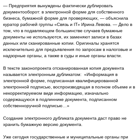
— Предприятия вынуждены фактически дублировать
документооборот: в электронной форме для собственного
бизнеса, бумажной форме для проверяющих, — объяснила
куратор рабочей группы «Связь и IТ» Ирина Левова. — Дело в
том, что в подавляющем большинстве случаев бумажные
документы не используются, их заменяют записи в базах
данных или сканированные копии. Оригиналы хранятся
исключительно для предъявления по запросам в налоговые и
надзорные органы, а также в суды и иные органы власти.
В тексте законопроекта отсканированная копия документа
называется электронным дубликатом: «Информация в
электронной форме, подписанная квалифицированной
электронной подписью, воспроизводящая в полном объеме и в
некорректируемом виде информацию, изначально
содержащуюся в подлиннике документа, подписанном
собственноручной подписью…»
Создание электронного дубликата документа даст право не
хранить бумажную версию документа.
Уже сегодня государственные и муниципальные органы при