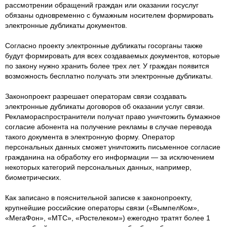
рассмотрении обращений граждан или оказании госуслуг
обязаны одновременно с бумажным носителем формировать
электронные дубликаты документов.
Согласно проекту электронные дубликаты госорганы также
будут формировать для всех создаваемых документов, которые
по закону нужно хранить более трех лет. У граждан появится
возможность бесплатно получать эти электронные дубликаты.
Законопроект разрешает операторам связи создавать
электронные дубликаты договоров об оказании услуг связи.
Рекламораспространители получат право уничтожить бумажное
согласие абонента на получение рекламы в случае перевода
такого документа в электронную форму. Оператор
персональных данных сможет уничтожить письменное согласие
гражданина на обработку его информации — за исключением
некоторых категорий персональных данных, например,
биометрических.
Как записано в пояснительной записке к законопроекту,
крупнейшие российские операторы связи («ВымпелКом»,
«МегаФон», «МТС», «Ростелеком») ежегодно тратят более 1