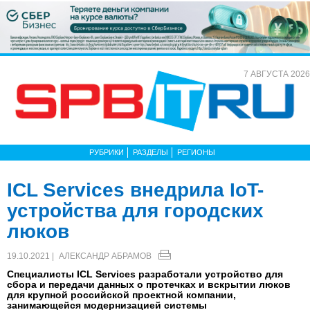
7 АВГУСТА 2026
РУБРИКИ
РАЗДЕЛЫ
РЕГИОНЫ
ICL Services внедрила IoT-
устройства для городских
люков
19.10.2021 |
АЛЕКСАНДР АБРАМОВ
Специалисты ICL Services разработали устройство для
сбора и передачи данных о протечках и вскрытии люков
для крупной российской проектной компании,
занимающейся модернизацией системы