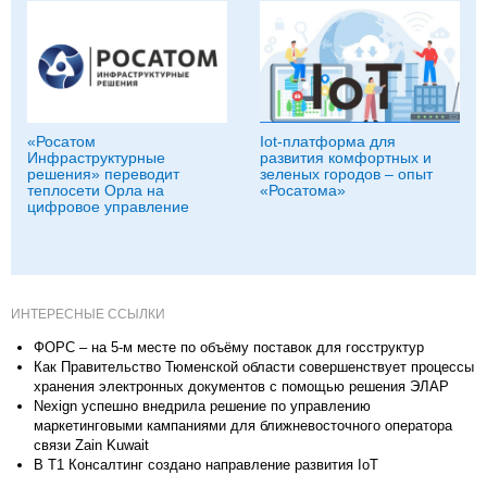
«Росатом
Iot-платформа для
Инфраструктурные
развития комфортных и
решения» переводит
зеленых городов – опыт
теплосети Орла на
«Росатома»
цифровое управление
ИНТЕРЕСНЫЕ ССЫЛКИ
ФОРС – на 5-м месте по объёму поставок для госструктур
Как Правительство Тюменской области совершенствует процессы
хранения электронных документов с помощью решения ЭЛАР
Nexign успешно внедрила решение по управлению
маркетинговыми кампаниями для ближневосточного оператора
связи Zain Kuwait
В Т1 Консалтинг создано направление развития IoT