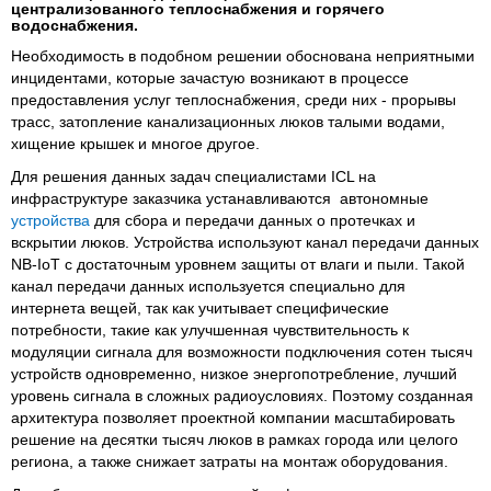
централизованного теплоснабжения и горячего
водоснабжения.
Необходимость в подобном решении обоснована неприятными
инцидентами, которые зачастую возникают в процессе
предоставления услуг теплоснабжения, среди них - прорывы
трасс, затопление канализационных люков талыми водами,
хищение крышек и многое другое.
Для решения данных задач специалистами ICL на
инфраструктуре заказчика устанавливаются автономные
устройства
для сбора и передачи данных о протечках и
вскрытии люков. Устройства используют канал передачи данных
NB-IoT с достаточным уровнем защиты от влаги и пыли. Такой
канал передачи данных используется специально для
интернета вещей, так как учитывает специфические
потребности, такие как улучшенная чувствительность к
модуляции сигнала для возможности подключения сотен тысяч
устройств одновременно, низкое энергопотребление, лучший
уровень сигнала в сложных радиоусловиях. Поэтому созданная
архитектура позволяет проектной компании масштабировать
решение на десятки тысяч люков в рамках города или целого
региона, а также снижает затраты на монтаж оборудования.