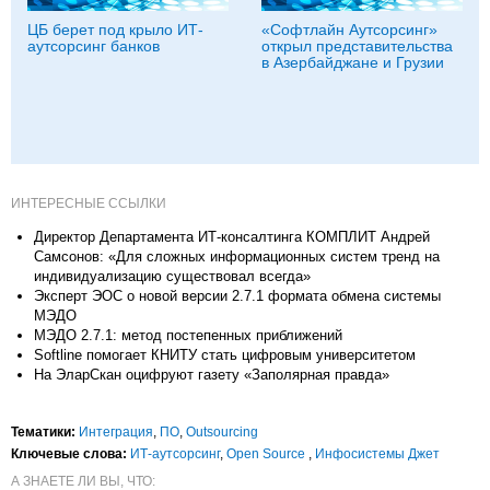
ЦБ берет под крыло ИТ-
«Софтлайн Аутсорсинг»
аутсорсинг банков
открыл представительства
в Азербайджане и Грузии
ИНТЕРЕСНЫЕ ССЫЛКИ
Директор Департамента ИТ-консалтинга КОМПЛИТ Андрей
Самсонов: «Для сложных информационных систем тренд на
индивидуализацию существовал всегда»
Эксперт ЭОС о новой версии 2.7.1 формата обмена системы
МЭДО
МЭДО 2.7.1: метод постепенных приближений
Softline помогает КНИТУ стать цифровым университетом
На ЭларСкан оцифруют газету «Заполярная правда»
Тематики:
Интеграция
,
ПО
,
Outsourcing
Ключевые слова:
ИТ-аутсорсинг
,
Open Source
,
Инфосистемы Джет
А ЗНАЕТЕ ЛИ ВЫ, ЧТО: