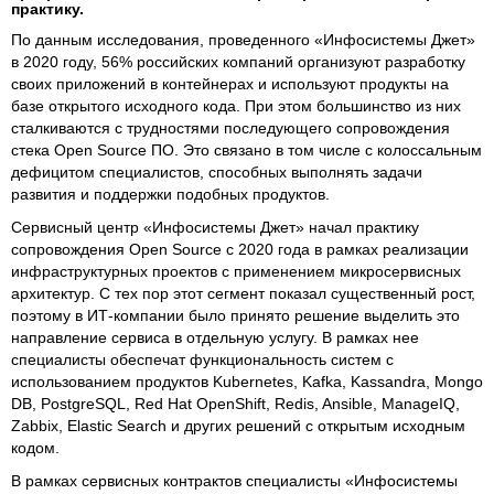
практику.
По данным исследования, проведенного «Инфосистемы Джет»
в 2020 году, 56% российских компаний организуют разработку
своих приложений в контейнерах и используют продукты на
базе открытого исходного кода. При этом большинство из них
сталкиваются с трудностями последующего сопровождения
стека Open Source ПО. Это связано в том числе с колоссальным
дефицитом специалистов, способных выполнять задачи
развития и поддержки подобных продуктов.
Сервисный центр «Инфосистемы Джет» начал практику
сопровождения Open Source с 2020 года в рамках реализации
инфраструктурных проектов с применением микросервисных
архитектур. С тех пор этот сегмент показал существенный рост,
поэтому в ИТ-компании было принято решение выделить это
направление сервиса в отдельную услугу. В рамках нее
специалисты обеспечат функциональность систем с
использованием продуктов Kubernetes, Kafka, Kassandra, Mongo
DB, PostgreSQL, Red Hat OpenShift, Redis, Ansible, ManageIQ,
Zabbix, Elastic Search и других решений с открытым исходным
кодом.
В рамках сервисных контрактов специалисты «Инфосистемы