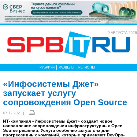
9 АВГУСТА 2026
РУБРИКИ
РАЗДЕЛЫ
РЕГИОНЫ
«Инфоcистемы Джет»
запускает услугу
сопровождения Open Source
07.12.2021 |
ИТ-компания «Инфосистемы Джет» создает новое
направление сопровождения инфраструктурных Open
Source решений. Услуга особенно актуальна для
прогрессивных компаний, которые применяют DevOps-