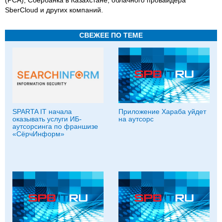
SberCloud и других компаний.
СВЕЖЕЕ ПО ТЕМЕ
SPARTA IT начала
Приложение Хараба уйдет
оказывать услуги ИБ-
на аутсорс
аутсорсинга по франшизе
«СёрчИнформ»