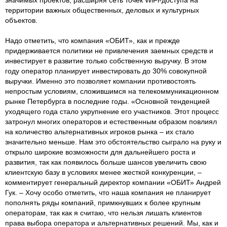
территории важных общественных, деловых и культурных
объектов.
Надо отметить, что компания «ОБИТ», как и прежде
придерживается политики не привлечения заемных средств и
инвестирует в развитие только собственную выручку. В этом
году оператор планирует инвестировать до 30% совокупной
выручки. Именно это позволяет компании противостоять
непростым условиям, сложившимся на телекоммуникационном
рынке Петербурга в последние годы. «Основной тенденцией
уходящего года стало укрупнение его участников. Этот процесс
затронул многих операторов и естественным образом повлиял
на количество альтернативных игроков рынка – их стало
значительно меньше. Нам это обстоятельство сыграло на руку и
открыло широкие возможности для дальнейшего роста и
развития, так как появилось больше шансов увеличить свою
клиентскую базу в условиях менее жесткой конкуренции, –
комментирует генеральный директор компании «ОБИТ» Андрей
Гук. – Хочу особо отметить, что наша компания не планирует
пополнять ряды компаний, примкнувших к более крупным
операторам, так как я считаю, что нельзя лишать клиентов
права выбора оператора и альтернативных решений. Мы, как и