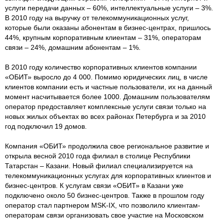
услуги передачи данных – 60%, интеллектуальные услуги – 3%.
В 2010 году на выручку от телекоммуникационных услуг,
которые были оказаны абонентам в бизнес-центрах, пришлось
44%, крупным корпоративным клиентам – 31%, операторам
связи – 24%, домашним абонентам – 1%.
В 2010 году количество корпоративных клиентов компании
«ОБИТ» выросло до 4 000. Помимо юридических лиц, в числе
клиентов компании есть и частные пользователи, их на данный
момент насчитывается более 1000. Домашним пользователям
оператор предоставляет комплексные услуги связи только на
новых жилых объектах во всех районах Петербурга и за 2010
год подключил 19 домов.
Компания «ОБИТ» продолжила свое региональное развитие и
открыла весной 2010 года филиал в столице Республики
Татарстан – Казани. Новый филиал специализируется на
телекоммуникационных услугах для корпоративных клиентов и
бизнес-центров. К услугам связи «ОБИТ» в Казани уже
подключено около 50 бизнес-центров. Также в прошлом году
оператор стал партнером MSK-IX, что позволило клиентам-
операторам связи организовать свое участие на Московском