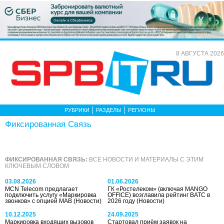
8 АВГУСТА 2026
РУБРИКИ
РАЗДЕЛЫ
РЕГИОНЫ
Фиксированная Связь
ФИКСИРОВАННАЯ СВЯЗЬ:
ВСЕ НОВОСТИ И МАТЕРИАЛЫ С ЭТИМ
КЛЮЧЕВЫМ СЛОВОМ
03.08.2026
01.06.2026
MCN Telecom предлагает
ГК «Ростелеком» (включая MANGO
подключить услугу «Маркировка
OFFICE) возглавила рейтинг ВАТС в
звонков» с опцией МАВ
(Новости)
2026 году
(Новости)
10.12.2025
24.09.2025
Маркировка входящих вызовов
Стартовал приём заявок на