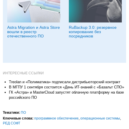
Astra Migration и Astra Store
RuBackup 3.0: резервное
вошли в реестр
копирование без
отечественного ПО
посредников
ИНТЕРЕСНЫЕ ССЫЛКИ
Treolan и «Полиматика» подписали дистрибьюторский контракт
В МГПУ 1 сентября состоится «День ИТ-знаний с «Базальт СПО»
ГК «Астра» и MasterCloud запустят облачную платформу на базе
российского ПО
Тематики:
ПО
Ключевые слова:
программное обеспечение
,
операционные системы
,
РЕД СОФТ