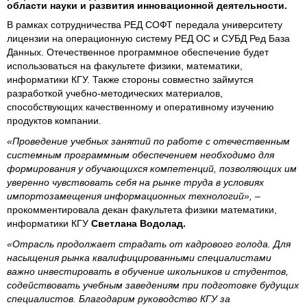
области науки и развития инновационной деятельности.
В рамках сотрудничества РЕД СОФТ передала университету
лицензии на операционную систему РЕД ОС и СУБД Ред База
Данных. Отечественное программное обеспечение будет
использоваться на факультете физики, математики,
информатики КГУ. Также стороны совместно займутся
разработкой учебно-методических материалов,
способствующих качественному и оперативному изучению
продуктов компании.
«Проведение учебных занятий по работе с отечественным
системным программным обеспечением необходимо для
формирования у обучающихся компетенций, позволяющих им
уверенно чувствовать себя на рынке труда в условиях
импортозамещения информационных технологий»,
–
прокомментировала декан факультета физики математики,
информатики КГУ
Светлана Водолад.
«Отрасль продолжает страдать от кадрового голода. Для
насыщения рынка квалифицированными специалистами
важно инвестировать в обучение школьников и студентов,
содействовать учебным заведениям при подготовке будущих
специалистов. Благодарим руководство КГУ за