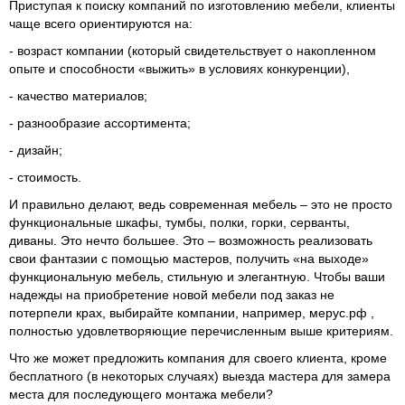
Приступая к поиску компаний по изготовлению мебели, клиенты
чаще всего ориентируются на:
- возраст компании (который свидетельствует о накопленном
опыте и способности «выжить» в условиях конкуренции),
-
качество материалов;
- разнообразие ассортимента;
- дизайн;
- стоимость.
И правильно делают, ведь современная мебель – это не просто
функциональные шкафы, тумбы, полки, горки, серванты,
диваны. Это нечто большее. Это – возможность реализовать
свои фантазии с помощью мастеров, получить «на выходе»
функциональную мебель, стильную и элегантную. Чтобы ваши
надежды на приобретение новой мебели под заказ не
потерпели крах, выбирайте компании, например, мерус.рф ,
полностью удовлетворяющие перечисленным выше критериям.
Что же может предложить компания для своего клиента, кроме
бесплатного (в некоторых случаях) выезда мастера для замера
места для последующего монтажа мебели?