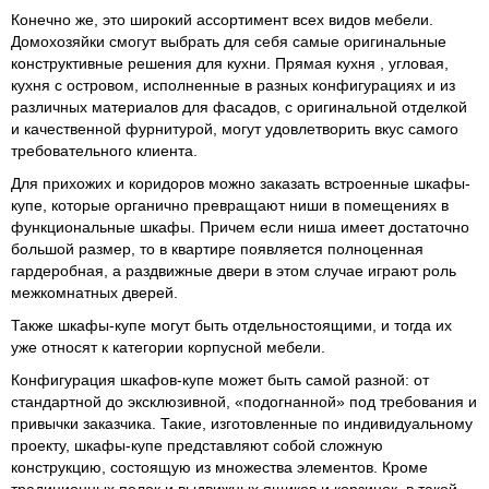
Конечно же, это широкий ассортимент всех видов мебели.
Домохозяйки смогут выбрать для себя самые оригинальные
конструктивные решения для кухни. Прямая кухня , угловая,
кухня с островом, исполненные в разных конфигурациях и из
различных
материалов для фасадов, с оригинальной отделкой
и качественной фурнитурой, могут удовлетворить вкус самого
требовательного клиента.
Для прихожих и коридоров можно заказать встроенные шкафы-
купе, которые органично превращают ниши в помещениях в
функциональные шкафы. Причем если ниша имеет достаточно
большой размер, то в квартире появляется полноценная
гардеробная, а раздвижные двери в этом случае играют роль
межкомнатных дверей.
Также шкафы-купе могут быть отдельностоящими, и тогда их
уже относят к категории корпусной мебели.
Конфигурация шкафов-купе может быть самой разной: от
стандартной до эксклюзивной, «подогнанной» под требования и
привычки заказчика. Такие, изготовленные по индивидуальному
проекту, шкафы-купе представляют собой сложную
конструкцию, состоящую
из множества элементов. Кроме
традиционных полок и выдвижных ящиков и корзинок, в такой