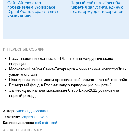
Сайт Айтеко стал
Первый сайт на «Госвеб»:
победителем Workspace
Карелия запустила единую
Digital Awards сразу в двух
платформу для госорганов
номинациях
ИНТЕРЕСНЫЕ ССЫЛКИ
Восстановление данных с HDD – точная «хирургическая»
операция
Московский район Санкт-Петербурга – уникальные новостройки -
узнайте онлайн
Планировка кухни: ищем эргономичный вариант - узнайте онлайн
Венчурный фонд в России: какую юрисдикцию выбрать?
За месяц до начала московская Cisco Expo-2012 установила
первый рекорд
Автор:
Александр Абрамов
.
Тематики:
Маркетинг
,
Web
Ключевые слова:
веб-сайт
,
веб
А ЗНАЕТЕ ЛИ ВЫ, ЧТО: