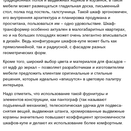
мебели может размещаться гладильная доска, письменный
стол, полка под постель, галстучница. Такой шкаф эргономичен,
его внутренняя архитектура и планировка продумана и
просчитана, пользоваться им – одно удовольствие. Шкаф-
трансформер особенно актуален в малогабаритных квартирах,
но и на больших площадях может очень элегантно вписываться
в дизайн. Ведь конфигурации шкафов-купе может быть как
прямолинейной, так и радиусной, с фасадом разных
геометрических форм.
Кроме того, широкий выбор цвета и материалов для фасадов –
от мдф до зеркал – позволяет разработчикам и изготовителям
мебели
предложить клиентам оригинальные и стильные
решения, которые идеально «впишутся» в цветовую палитру
интерьера.
Надо отметить, что использование такой фурнитуры и
элементов конструкции, как пантограф (так называют
подъемный механизм), телескопическая удочка для подвеса-
снятия вещей, выдвижная штанга, хромированные выдвижные
корзины значительно повышают коэффициент эргономичности
шкафов-купе и делают их использование более комфортным.