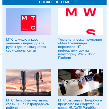
СВЕЖЕЕ ПО ТЕМЕ
МТС улучшила курс
Технологическая компания
денежных переводов за
«Мой Контейнер»
рубеж для физлиц через
перенесла ИТ-
свои салоны связи
инфраструктуру на
платформу MWS Cloud
Platform
МТС Петербург улучшила
МТС открыла в Петербурге
связь LTE в Петроградском
предзаказ на смартфоны
районе
серии HUAWEI Pura90s