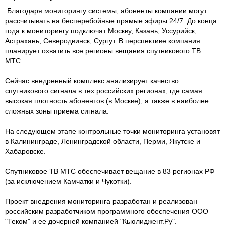
Благодаря мониторингу системы, абоненты компании могут
рассчитывать на бесперебойные прямые эфиры 24/7. До конца
года к мониторингу подключат Москву, Казань, Уссурийск,
Астрахань, Северодвинск, Сургут. В перспективе компания
планирует охватить все регионы вещания спутникового ТВ
МТС.
Сейчас внедренный комплекс анализирует качество
спутникового сигнала в тех российских регионах, где самая
высокая плотность абонентов (в Москве), а также в наиболее
сложных зоны приема сигнала.
На следующем этапе контрольные точки мониторинга установят
в Калининграде, Ленинградской области, Перми, Якутске и
Хабаровске.
Спутниковое ТВ МТС обеспечивает вещание в 83 регионах РФ
(за исключением Камчатки и Чукотки).
Проект внедрения мониторинга разработан и реализован
российским разработчиком программного обеспечения ООО
"Теком" и ее дочерней компанией "Кьюлиджент.Ру".