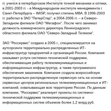
гг. учился в петербургском Институте точной механики и оптики,
в 2001-2003 гг. - в Международном институте менеджмента г.
Санкт-Петербурга – IMISP, получил степень МВА. В 1996-2003
гг. работал в ЗАО "ПетерСтар", в 2004-2006 гг. – в Северо-
Западном филиале ОАО "Мегафон". После чего занимал
должность коммерческого директора Ленинградского
областного филиала ОАО "Северо-Западный Телеком".
ЗАО "Россервис" создано в 2005 г., специализируется на
аутсорсинге территориально-распределенных ИТ-
инфраструктур предприятий и организаций России. Компания
оказывает услуги системно-технической поддержки,
обеспечивающие работу телекоммуникационных и
информационных инфраструктур, а также программного
обеспечения заказчиков. Компания создала всероссийскую
территориально-распределенную сервисную сеть на основе
сервисных центров региональных телекоммуникационных и ИТ-
компаний, охватывающая всю территорию России. По данным
компании, "Россервис" реализует проекты по системно-
технической поддержке телекоммуникационных и
информационных систем объемом более 1,2 млрд руб.