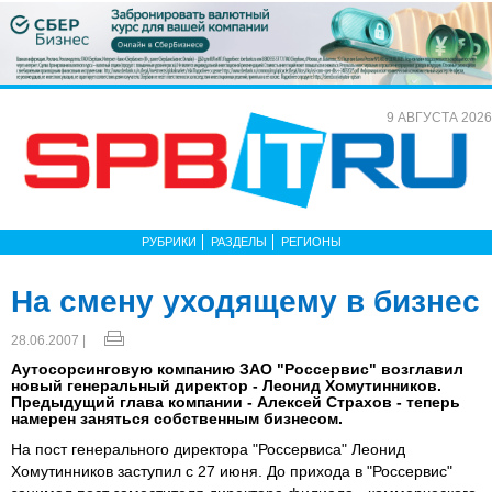
9 АВГУСТА 2026
РУБРИКИ
РАЗДЕЛЫ
РЕГИОНЫ
На смену уходящему в бизнес
28.06.2007 |
Аутосорсинговую компанию ЗАО "Россервис" возглавил
новый генеральный директор - Леонид Хомутинников.
Предыдущий глава компании - Алексей Страхов - теперь
намерен заняться собственным бизнесом.
На пост генерального директора "Россервиса" Леонид
Хомутинников заступил с 27 июня. До прихода в "Россервис"