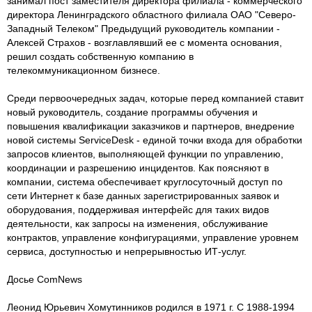
занимал пост заместителя директора филиала - коммерческого
директора Ленинградского областного филиала ОАО "Северо-
Западный Телеком" Предыдущий руководитель компании -
Алексей Страхов - возглавлявший ее с момента основания,
решил создать собственную компанию в
телекоммуникационном бизнесе.
Среди первоочередных задач, которые перед компанией ставит
новый руководитель, создание программы обучения и
повышения квалификации заказчиков и партнеров, внедрение
новой системы ServiceDesk - единой точки входа для обработки
запросов клиентов, выполняющей функции по управлению,
координации и разрешению инцидентов. Как поясняют в
компании, система обеспечивает круглосуточный доступ по
сети Интернет к базе данных зарегистрированных заявок и
оборудования, поддерживая интерфейс для таких видов
деятельности, как запросы на изменения, обслуживание
контрактов, управление конфигурациями, управление уровнем
сервиса, доступностью и непрерывностью ИТ-услуг.
Досье ComNews
Леонид Юрьевич Хомутинников родился в 1971 г. С 1988-1994