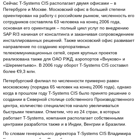
Сейчас T-Systems CIS располагает двумя офисами – в
Петербурге и Москве. Московский офис в большей степени
ориентирован на работу с российским рынком, численность его
сотрудников составляла 63 человека на конец 2006 года,
основная его ориентация – полный цикл услуг по внедрению
SAP R/3 начиная от консалтинга и заканчивая сопровождением
инсталлированных решений. Также московский офис развивает
направление по созданию корпоративных
телекоммуникационных сетей, серия крупных проектов
реализована также для ОАО РЖД, аэропортов «Внуково» и
«Шереметьево». В 2006 году оборот T-Systems CIS составил
более €9,3 млн.
Петербургский филиал по численности примерно равен
московскому (порядка 65 человек на конец 2006 года), однако
когда в прошлом году T-Systems CIS было принято решение о
создании в Северной столице собственного Производственного
центра, количество специалистов начало увеличиваться
быстрыми темпами. Отметим, что из 24 стран, в которых
работает T-Systems, компания располагает собственными
центрами разработок также и в Индии, Венгрии и Бразилии.
По словам генерального директора T-Systems CIS Владимира