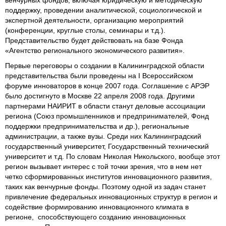
поддержку, проведении аналитической, социологической и
экспертной деятельности, организацию мероприятий
(конференции, круглые столы, семинары и т.д.).
Представительство будет действовать на базе Фонда
«Агентство регионального экономического развития».
Первые переговоры о создании в Калининградской области
представительства были проведены на I Всероссийском
форуме инноваторов в конце 2007 года. Соглашение с АРЭР
было достигнуто в Москве 22 апреля 2008 года. Другими
партнерами НАИРИТ в области станут деловые ассоциации
региона (Союз промышленников и предпринимателей, Фонд
поддержки предпринимательства и др.), региональные
администрации, а также вузы. Среди них Калининградский
государственный университет, Государственный технический
университет и т.д. По словам Николая Никольского, вообще этот
регион вызывает интерес с той точки зрения, что в нем нет
четко сформированных институтов инновационного развития,
таких как венчурные фонды. Поэтому одной из задач станет
привлечение федеральных инновационных структур в регион и
содействие формированию инновационного климата в
регионе, способствующего созданию инновационных