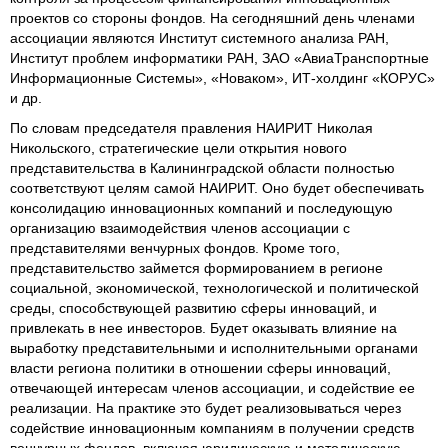
проектов со стороны фондов. На сегодняшний день членами
ассоциации являются Институт системного анализа РАН,
Институт проблем информатики РАН, ЗАО «АвиаТранспортные
Информационные Системы», «Новаком», ИТ-холдинг «КОРУС»
и др.
По словам председателя правления НАИРИТ Николая
Никольского, стратегические цели открытия нового
представительства в Калининградской области полностью
соответствуют целям самой НАИРИТ. Оно будет обеспечивать
консолидацию инновационных компаний и последующую
организацию взаимодействия членов ассоциации с
представителями венчурных фондов. Кроме того,
представительство займется формированием в регионе
социальной, экономической, технологической и политической
среды, способствующей развитию сферы инноваций, и
привлекать в нее инвесторов. Будет оказывать влияние на
выработку представительными и исполнительными органами
власти региона политики в отношении сферы инноваций,
отвечающей интересам членов ассоциации, и содействие ее
реализации. На практике это будет реализовываться через
содействие инновационным компаниям в получении средств
венчурных фондов, включая юридическую и методическую