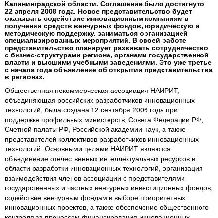
Калининградской области. Соглашение было достигнуто
22 апреля 2008 года. Новое представительство будет
оказывать содействие инновационным компаниям в
получении средств венчурных фондов, юридическую и
методическую поддержку, заниматься организацией
специализированных мероприятий. В своей работе
представительство планирует развивать сотрудничество
с бизнес-структурами региона, органами государственной
власти и высшими учебными заведениями. Это уже третье
с начала года объявление об открытии представительства
в регионах.
Общественная некоммерческая ассоциация НАИРИТ,
объединяющая российских разработчиков инновационных
технологий, была создана 12 сентября 2006 года при
поддержке профильных министерств, Совета Федерации РФ,
Счетной палаты РФ, Российской академии наук, а также
представителей коллективов разработчиков инновационных
технологий. Основными целями НАИРИТ являются
объединение отечественных интеллектуальных ресурсов в
области разработки инновационных технологий, организация
взаимодействия членов ассоциации с представителями
государственных и частных венчурных инвестиционных фондов,
содействие венчурным фондам в выборе приоритетных
инновационных проектов, а также обеспечение общественного
контроля за процессом финансирования инновационных