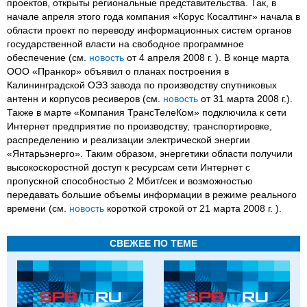
проектов, открыты региональные представительства. Так, в
начале апреля этого года компания «Корус Косалтинг» начала в
области проект по переводу информационных систем органов
государственной власти на свободное программное
обеспечение (см.
новость
от 4 апреля 2008 г. ). В конце марта
ООО «Пранкор» объявил о планах построения в
Калининградской ОЭЗ завода по производству спутниковых
антенн и корпусов ресиверов (см.
новость
от 31 марта 2008 г.).
Также в марте «Компания ТрансТелеКом» подключила к сети
Интернет предприятие по производству, транспортировке,
распределению и реализации электрической энергии
«Янтарьэнерго». Таким образом, энергетики области получили
высокоскоростной доступ к ресурсам сети Интернет с
пропускной способностью 2 Мбит/сек и возможностью
передавать большие объемы информации в режиме реального
времени (см.
новость
короткой строкой от 21 марта 2008 г. ).
СВЕЖЕЕ ПО ТЕМЕ