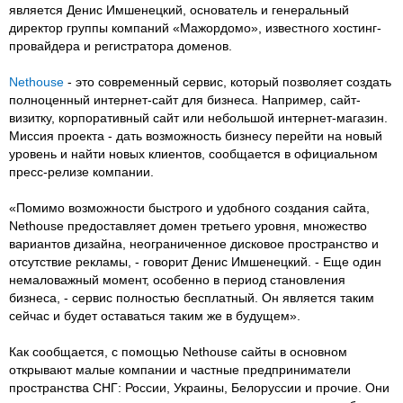
является Денис Имшенецкий, основатель и генеральный
директор группы компаний «Мажордомо», известного хостинг-
провайдера и регистратора доменов.
Nethouse
- это современный сервис, который позволяет создать
полноценный интернет-сайт для бизнеса. Например, сайт-
визитку, корпоративный сайт или небольшой интернет-магазин.
Миссия проекта - дать возможность бизнесу перейти на новый
уровень и найти новых клиентов, сообщается в официальном
пресс-релизе компании.
«Помимо возможности быстрого и удобного создания сайта,
Nethouse предоставляет домен третьего уровня, множество
вариантов дизайна, неограниченное дисковое пространство и
отсутствие рекламы, - говорит Денис Имшенецкий. - Еще один
немаловажный момент, особенно в период становления
бизнеса, - сервис полностью бесплатный. Он является таким
сейчас и будет оставаться таким же в будущем».
Как сообщается, с помощью Nethouse сайты в основном
открывают малые компании и частные предприниматели
пространства СНГ: России, Украины, Белоруссии и прочие. Они