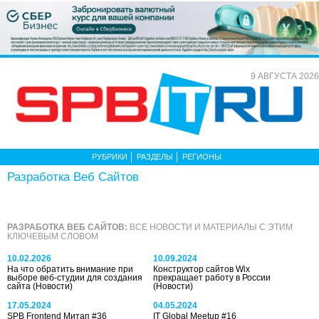
9 АВГУСТА 2026
РУБРИКИ
РАЗДЕЛЫ
РЕГИОНЫ
Разработка Веб Сайтов
РАЗРАБОТКА ВЕБ САЙТОВ:
ВСЕ НОВОСТИ И МАТЕРИАЛЫ С ЭТИМ
КЛЮЧЕВЫМ СЛОВОМ
10.02.2026
10.09.2024
На что обратить внимание при
Конструктор сайтов Wix
выборе веб-студии для создания
прекращает работу в России
сайта
(Новости)
(Новости)
17.05.2024
04.05.2024
SPB Frontend Митап #36
IT Global Meetup #16