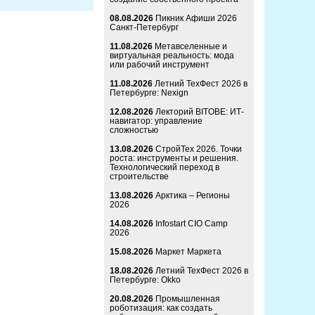
08.08.2026
Пикник Афиши 2026
Санкт-Петербург
11.08.2026
Метавселенные и
виртуальная реальность: мода
или рабочий инструмент
11.08.2026
Летний ТехФест 2026 в
Петербурге: Nexign
12.08.2026
Лекторий BITOBE: ИТ-
навигатор: управление
сложностью
13.08.2026
СтройТех 2026. Точки
роста: инструменты и решения.
Технологический переход в
строительстве
13.08.2026
Арктика – Регионы
2026
14.08.2026
Infostart CIO Camp
2026
15.08.2026
Маркет Маркета
18.08.2026
Летний ТехФест 2026 в
Петербурге: Okko
20.08.2026
Промышленная
роботизация: как создать