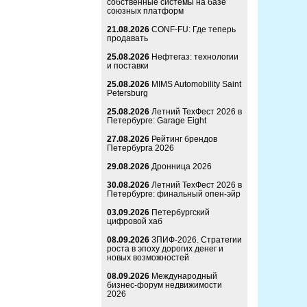
собственные системы на базе
союзных платформ
21.08.2026
CONF-FU: Где теперь
продавать
25.08.2026
Нефтегаз: технологии
и поставки
25.08.2026
MIMS Automobility Saint
Petersburg
25.08.2026
Летний ТехФест 2026 в
Петербурге: Garage Eight
27.08.2026
Рейтинг брендов
Петербурга 2026
29.08.2026
Дронница 2026
30.08.2026
Летний ТехФест 2026 в
Петербурге: финальный опен-эйр
03.09.2026
Петербургский
цифровой хаб
08.09.2026
ЗПИФ-2026. Стратегии
роста в эпоху дорогих денег и
новых возможностей
08.09.2026
Международный
бизнес-форум недвижимости
2026