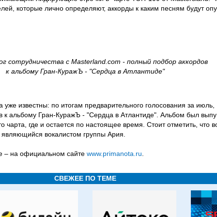
лей, которые лично определяют, аккорды к каким песням будут оп
г сотрудничества с Masterland.com - полный подбор аккордов
к альбому Гран-КуражЪ - "Сердца в Атлантиде"
 уже известны: по итогам предварительного голосования за июль, 
в к альбому Гран-КуражЪ - "Сердца в Атлантиде". Альбом был вып
то чарта, где и остается по настоящее время. Стоит отметить, что 
 являющийся вокалистом группы Ария.
е – на официальном сайте
www.primanota.ru
.
СВЕЖЕЕ ПО ТЕМЕ