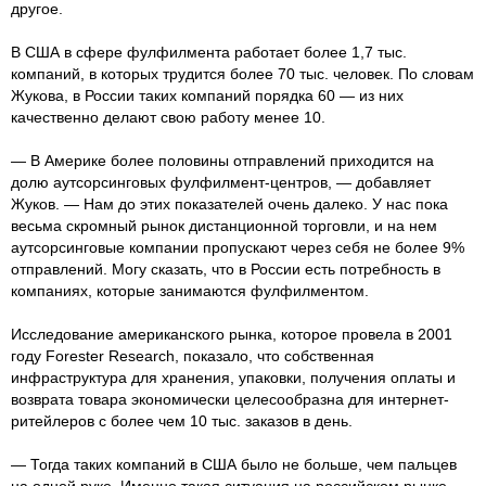
другое.
В США в сфере фулфилмента работает более 1,7 тыс.
компаний, в которых трудится более 70 тыс. человек. По словам
Жукова, в России таких компаний порядка 60 — из них
качественно делают свою работу менее 10.
— В Америке более половины отправлений приходится на
долю аутсорсинговых фулфилмент-центров, — добавляет
Жуков. — Нам до этих показателей очень далеко. У нас пока
весьма скромный рынок дистанционной торговли, и на нем
аутсорсинговые компании пропускают через себя не более 9%
отправлений. Могу сказать, что в России есть потребность в
компаниях, которые занимаются фулфилментом.
Исследование американского рынка, которое провела в 2001
году Forester Research, показало, что собственная
инфраструктура для хранения, упаковки, получения оплаты и
возврата товара экономически целесообразна для интернет-
ритейлеров с более чем 10 тыс. заказов в день.
— Тогда таких компаний в США было не больше, чем пальцев
на одной руке. Именно такая ситуация на российском рынке