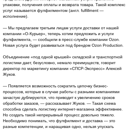
упаковки, получения оплаты и возврата товара. Такой комплекс
услуг называется фулфилментом (англ. fulfillment —
исполнение).
— Мы предлагаем третьим лицам услуги доставки от нашей
компании «О-Курьер», теперь хотим предложить и услуги
фулфилмента, — сообщили в пресс-службе компании Ozon.
Новая услуга будет развиваться под брендом Ozon Production.
Объединение «под одной крышей» складской и транспортной
логистики дает, безусловно, немало преимуществ, говорит
директор по маркетингу компании «СПСР-Экспресс» Алексей
Жуков.
— Появляется возможность сократить цепочку бизнес-
процессов, которые в случае работы с разными компаниями
зачастую дублируются, что приводит к увеличению сроков
обработки заказов, — рассказывает Жуков. — Такая схема
способна сделать логистику интернет-магазина эффективнее.
Но создать такой непрерывный процесс довольно тяжело.
Необходимо понимать, что фулфилмент и доставка — это
разные компетенции, и наращивая одно, нельзя упускать