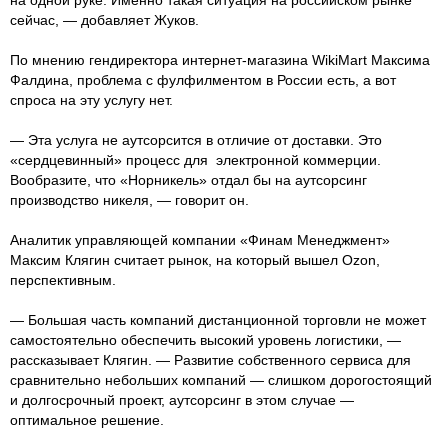
сейчас, — добавляет Жуков.
По мнению гендиректора интернет-магазина WikiMart Максима
Фалдина, проблема с фулфилментом в России есть, а вот
спроса на эту услугу нет.
— Эта услуга не аутсорсится в отличие от доставки. Это
«сердцевинный» процесс для электронной коммерции.
Вообразите, что «Норникель» отдал бы на аутсорсинг
производство никеля, — говорит он.
Аналитик управляющей компании «Финам Менеджмент»
Максим Клягин считает рынок, на который вышел Ozon,
перспективным.
— Большая часть компаний дистанционной торговли не может
самостоятельно обеспечить высокий уровень логистики, —
рассказывает Клягин. — Развитие собственного сервиса для
сравнительно небольших компаний — слишком дорогостоящий
и долгосрочный проект, аутсорсинг в этом случае —
оптимальное решение.