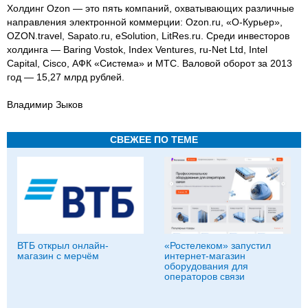
Холдинг Ozon — это пять компаний, охватывающих различные
направления электронной коммерции: Ozon.ru, «О-Курьер»,
OZON.travel, Sapato.ru, eSolution, LitRes.ru. Среди инвесторов
холдинга — Baring Vostok, Index Ventures, ru-Net Ltd, Intel
Capital, Cisco, АФК «Система» и МТС. Валовой оборот за 2013
год — 15,27 млрд рублей.
Владимир Зыков
СВЕЖЕЕ ПО ТЕМЕ
ВТБ открыл онлайн-
«Ростелеком» запустил
магазин с мерчём
интернет-магазин
оборудования для
операторов связи