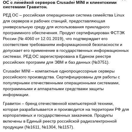
ОС с линейкой серверов Crusader MINI и клиентскими
системами Гравитон.
РЕД ОС – российская операционная система семейства Linux
для серверов и рабочих станций, предоставляющая
универсальную среду для использования прикладного
программного обеспечения. Продукт сертифицирован ФСТЭК
России (№ 4060 от 12.01.2019), что подтверждает его
соответствие требованиям информационной безопасности и
допускает его применение в государственных информационных
системах. РЕД ОС зарегистрирована в Едином реестре
российских программ для ЭВМ и баз данных (№3751).
Crusader MINI – компактные однопроцессорные серверы
российского производства. Сертифицированы для работы с
популярными отечественными операционными системами,
программными и аппаратными средствами защиты
информации.
Гравитон – бренд отечественной компьютерной техники,
которая разрабатывается и производится на территории РФ для
корпоративных и государственных заказчиков. Продукты
включены в Единый реестр российской радиоэлектронной
продукции (№1611, №1304, №1157).