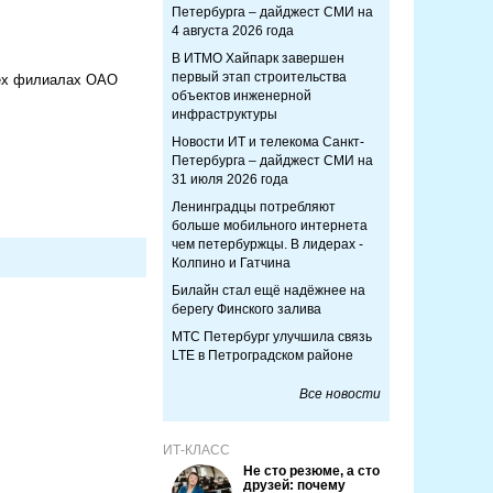
Петербурга – дайджест СМИ на
4 августа 2026 года
В ИТМО Хайпарк завершен
первый этап строительства
сех филиалах ОАО
объектов инженерной
инфраструктуры
Новости ИТ и телекома Санкт-
Петербурга – дайджест СМИ на
31 июля 2026 года
Ленинградцы потребляют
больше мобильного интернета
чем петербуржцы. В лидерах -
Колпино и Гатчина
Билайн стал ещё надёжнее на
берегу Финского залива
МТС Петербург улучшила связь
LTE в Петроградском районе
Все новости
ИТ-КЛАСС
Не сто резюме, а сто
друзей: почему