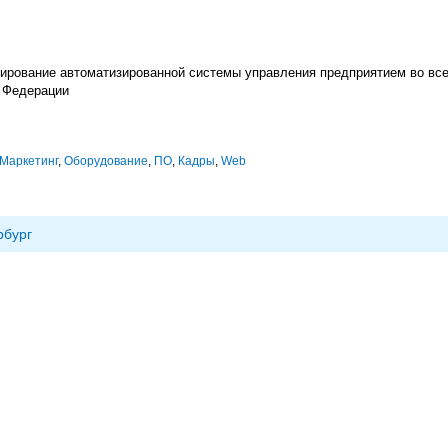
жирование автоматизированной системы управления предприятием во в
 Федерации
Маркетинг
,
Оборудование
,
ПО
,
Кадры
,
Web
рбург