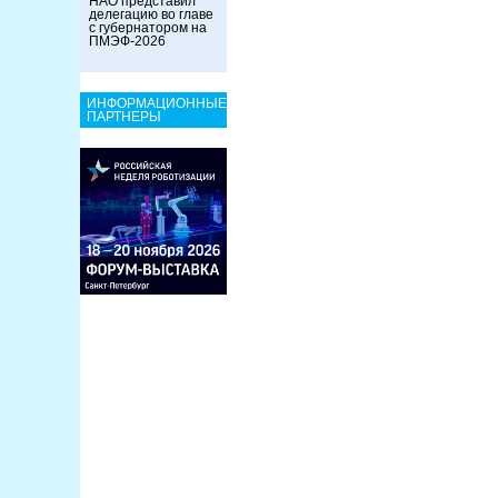
НАО представил
делегацию во главе
с губернатором на
ПМЭФ-2026
ИНФОРМАЦИОННЫЕ
ПАРТНЕРЫ