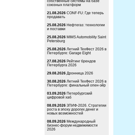
собственные системы на базе
союзных платформ
21.08.2026
CONF-FU: Где теперь
продавать
25.08.2026
Нефтегаз: технологии
и поставки
25.08.2026
MIMS Automobility Saint
Petersburg
25.08.2026
Летний ТехФест 2026 в
Петербурге: Garage Eight
27.08.2026
Рейтинг брендов
Петербурга 2026
29.08.2026
Дронница 2026
30.08.2026
Летний ТехФест 2026 в
Петербурге: финальный опен-эйр
03.09.2026
Петербургский
цифровой хаб
08.09.2026
ЗПИФ-2026. Стратегии
роста в эпоху дорогих денег и
новых возможностей
08.09.2026
Международный
бизнес-форум недвижимости
2026