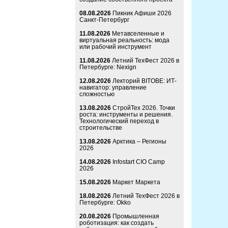
08.08.2026
Пикник Афиши 2026
Санкт-Петербург
11.08.2026
Метавселенные и
виртуальная реальность: мода
или рабочий инструмент
11.08.2026
Летний ТехФест 2026 в
Петербурге: Nexign
12.08.2026
Лекторий BITOBE: ИТ-
навигатор: управление
сложностью
13.08.2026
СтройТех 2026. Точки
роста: инструменты и решения.
Технологический переход в
строительстве
13.08.2026
Арктика – Регионы
2026
14.08.2026
Infostart CIO Camp
2026
15.08.2026
Маркет Маркета
18.08.2026
Летний ТехФест 2026 в
Петербурге: Okko
20.08.2026
Промышленная
роботизация: как создать