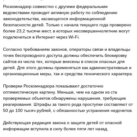
Роскомнадзор совместно с другими федеральными
ведомствами проводит активную работу по соблюдению
законодательства, касающегося информационной
безопасности детей. Только с начала текущего года проверено
более 23,2 тысячи мест, в которых несовершеннолетние могут
подключиться в Интернет через Wi-Fi.
Согласно требованиям законов, операторы связи и владельцы
точек беспроводного доступа должны обеспечить блокировку
сайтов из числа тех, которые внесены в список опасных для
детей. Для этого должны применяться как административные и
организационные меры, так и средства технического характера.
Проверки Роскомнадзора показывают достаточно
оптимистическую картину. Меньше, чем на одном из ста
проверяемых объектов обнаружены нарушения, требующие
реагирования. Штрафы за такого рода проступки составляют от
50 до 100 тысяч рублей, с обязанностью устранения недочетов.
Действующая редакция закона о защите детей от опасной
информации вступила в силу более пяти лет назад.