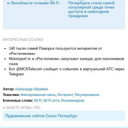
и Ленобласти точками Wi-Fi
Петербурге стала самой
популярной среди точек
доступа в новогодние
праздники
ИНТЕРЕСНЫЕ ССЫЛКИ
140 тысяч семей Поморья пользуются интернетом от
«Ростелекома»
Motorsport.tv и «Ростелеком» запускают конкурс для поклонников
гонок
Бот @MCNTelecom сообщит о событиях в виртуальной АТС через
Telegram
Автор:
Александр Абрамов
.
Тематики:
Фиксированная связь
,
Интернет
,
Регулирование
Ключевые слова:
Wi Fi
,
Wi Fi сети
,
Роскомнадзор
А ЗНАЕТЕ ЛИ ВЫ, ЧТО:
Прдовижение сайтов Санкт-Петербург