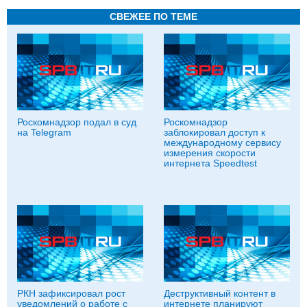
СВЕЖЕЕ ПО ТЕМЕ
Роскомнадзор подал в суд
Роскомнадзор
на Telegram
заблокировал доступ к
международному сервису
измерения скорости
интернета Speedtest
РКН зафиксировал рост
Деструктивный контент в
уведомлений о работе с
интернете планируют