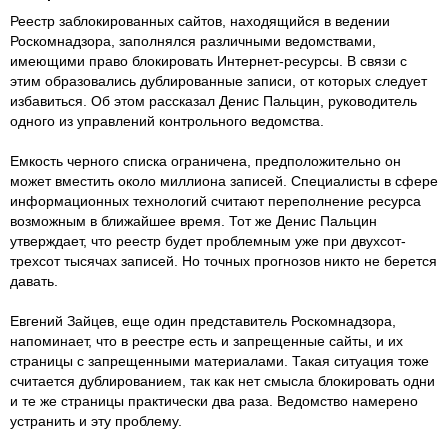
Реестр заблокированных сайтов, находящийся в ведении
Роскомнадзора, заполнялся различными ведомствами,
имеющими право блокировать Интернет-ресурсы. В связи с
этим образовались дублированные записи, от которых следует
избавиться. Об этом рассказал Денис Пальцин, руководитель
одного из управлений контрольного ведомства.
Емкость черного списка ограничена, предположительно он
может вместить около миллиона записей. Специалисты в сфере
информационных технологий считают переполнение ресурса
возможным в ближайшее время. Тот же Денис Пальцин
утверждает, что реестр будет проблемным уже при двухсот-
трехсот тысячах записей. Но точных прогнозов никто не берется
давать.
Евгений Зайцев, еще один представитель Роскомнадзора,
напоминает, что в реестре есть и запрещенные сайты, и их
страницы с запрещенными материалами. Такая ситуация тоже
считается дублированием, так как нет смысла блокировать одни
и те же страницы практически два раза. Ведомство намерено
устранить и эту проблему.