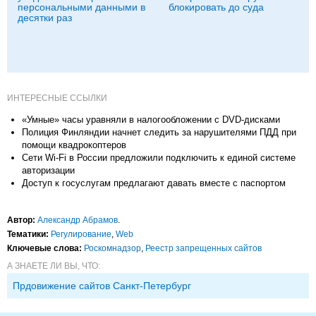
персональными данными в
блокировать до суда
десятки раз
ИНТЕРЕСНЫЕ ССЫЛКИ
«Умные» часы уравняли в налогообложении с DVD-дисками
Полиция Финляндии начнет следить за нарушителями ПДД при
помощи квадрокоптеров
Сети Wi-Fi в России предложили подключить к единой системе
авторизации
Доступ к госуслугам предлагают давать вместе с паспортом
Автор:
Александр Абрамов
.
Тематики:
Регулирование
,
Web
Ключевые слова:
Роскомнадзор
,
Реестр запрещенных сайтов
А ЗНАЕТЕ ЛИ ВЫ, ЧТО:
Прдовижение сайтов Санкт-Петербург