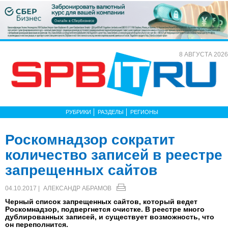
8 АВГУСТА 2026
РУБРИКИ
РАЗДЕЛЫ
РЕГИОНЫ
Роскомнадзор сократит
количество записей в реестре
запрещенных сайтов
04.10.2017 |
АЛЕКСАНДР АБРАМОВ
Черный список запрещенных сайтов, который ведет
Роскомнадзор, подвергнется очистке. В реестре много
дублированных записей, и существует возможность, что
он переполнится.