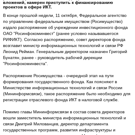
вложений, намерен приступить к финансированию
проектов в сфере ИКТ.
В конце прошлой недели, 11 октября, Федеральное агентство
по управлению федеральным имуществом (Росимущество)
издало распоряжение об учреждении инвестиционного фонда
ОАО "Росинфокоминвест" (ранее условно называвшегося
РИФИКТ). Согласно распоряжению, совет директоров фонда
возглавит министр информационных технологий и связи РФ
Леонид Рейман. Генеральным директором назначен Григорий
Бунатян, ранее - руководитель рабочей дирекции
"Росинфокоминвеста".
Распоряжение Росимущества - очередной этап на пути
формирования государственного фонда. Как поясняют в
Министерстве информационных технологий и связи России
(Мининформсвязи), такое распоряжение было необходимо для
регистрации отраслевого фонда ИКТ в налоговой службе.
Помимо главы Мининформсвязи в состав совета директоров
вошли заместитель министра информационных технологий и
связи Дмитрий Милованцев, директор департамента
государственных программ, развития инфраструктуры и