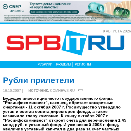
9 АВГУСТА 2026
РУБРИКИ
РАЗДЕЛЫ
РЕГИОНЫ
Рубли прилетели
16.10.2007 |
ИСТОЧНИК:
COMNEWS.RU
Будущее инвестиционного государственного фонда
"Росинфокоминвест", наконец, обретает конкретные
очертания - 11 октября 2007 г. Росимущество утвердило
устав и состав совета директоров фонда, а также
назначило главу компании. К концу октября 2007 г.
"Росинфокоминвест" откроет счета для перечисления 1,45
млрд руб. в уставный фонд. И уже весной 2008 г. фонд,
увеличив уставный капитал в два раза за счет частных