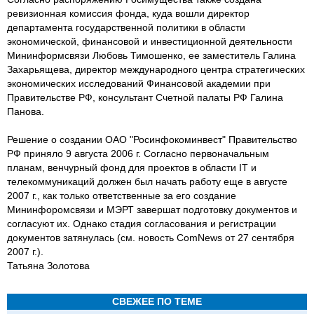
ревизионная комиссия фонда, куда вошли директор
департамента государственной политики в области
экономической, финансовой и инвестиционной деятельности
Мининформсвязи Любовь Тимошенко, ее заместитель Галина
Захарьящева, директор международного центра стратегических
экономических исследований Финансовой академии при
Правительстве РФ, консультант Счетной палаты РФ Галина
Панова.
Решение о создании ОАО "Росинфокоминвест" Правительство
РФ приняло 9 августа 2006 г. Согласно первоначальным
планам, венчурный фонд для проектов в области IT и
телекоммуникаций должен был начать работу еще в августе
2007 г., как только ответственные за его создание
Мининфоромсвязи и МЭРТ завершат подготовку документов и
согласуют их. Однако стадия согласования и регистрации
документов затянулась (см. новость ComNews от 27 сентября
2007 г.).
Татьяна Золотова
СВЕЖЕЕ ПО ТЕМЕ