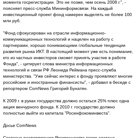
момента госрегистрации. Это не позже, чем осень 2008 г.", -
поясняет пресс-служба Мининформсвязи. На каждый
инвестиционный проект фонд намерен выделять не более 100
млн руб.
"Фонд сфокусирован на отрасли информационно-
коммуникационных технологий и нацелен на работу с
партнерами, хорошо понимающими глобальные тенденции
развития рынка ИКТ. В настоящий момент уже есть понимание,
кто из частных инвесторов сможет принять участие в работе
Фонда", - цитирует слова министра информационных
технологий и связи РФ Леонида Реймана пресс-служба
министерства. "Уже сейчас интерес к фонду проявляют многие
российские и иностранные финансисты", - добавил в беседе с
репортером ComNews Григорий Бунатян.
К 2009 г. в руках государства должно остаться 25% плюс одна
акция венчурного фонда. К 2010 г. государство должно
полностью выйти из капитала "Росинфокоминвеста".
Досье ComNews
Согласно распоряжению Росимущества также создана