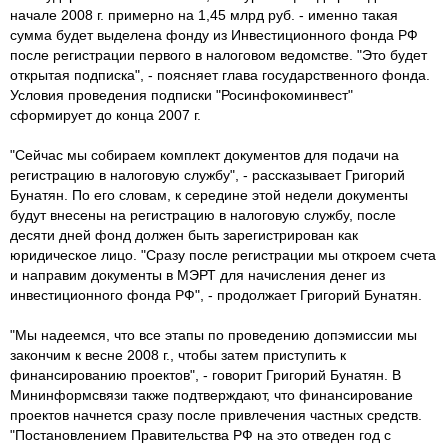
начале 2008 г. примерно на 1,45 млрд руб. - именно такая
сумма будет выделена фонду из Инвестиционного фонда РФ
после регистрации первого в налоговом ведомстве. "Это будет
открытая подписка", - поясняет глава государственного фонда.
Условия проведения подписки "Росинфокоминвест"
сформирует до конца 2007 г.
"Сейчас мы собираем комплект документов для подачи на
регистрацию в налоговую службу", - рассказывает Григорий
Бунатян. По его словам, к середине этой недели документы
будут внесены на регистрацию в налоговую службу, после
десяти дней фонд должен быть зарегистрирован как
юридическое лицо. "Сразу после регистрации мы откроем счета
и направим документы в МЭРТ для начисления денег из
инвестиционного фонда РФ", - продолжает Григорий Бунатян.
"Мы надеемся, что все этапы по проведению допэмиссии мы
закончим к весне 2008 г., чтобы затем приступить к
финансированию проектов", - говорит Григорий Бунатян. В
Мининформсвязи также подтверждают, что финансирование
проектов начнется сразу после привлечения частных средств.
"Постановлением Правительства РФ на это отведен год с