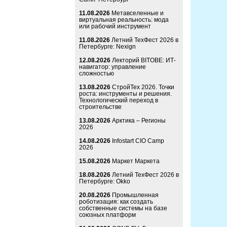
11.08.2026
Метавселенные и
виртуальная реальность: мода
или рабочий инструмент
11.08.2026
Летний ТехФест 2026 в
Петербурге: Nexign
12.08.2026
Лекторий BITOBE: ИТ-
навигатор: управление
сложностью
13.08.2026
СтройТех 2026. Точки
роста: инструменты и решения.
Технологический переход в
строительстве
13.08.2026
Арктика – Регионы
2026
14.08.2026
Infostart CIO Camp
2026
15.08.2026
Маркет Маркета
18.08.2026
Летний ТехФест 2026 в
Петербурге: Okko
20.08.2026
Промышленная
роботизация: как создать
собственные системы на базе
союзных платформ