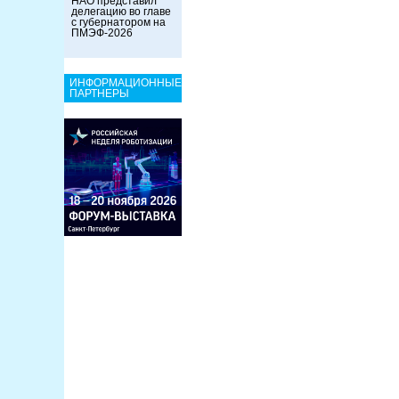
НАО представил
делегацию во главе
с губернатором на
ПМЭФ-2026
ИНФОРМАЦИОННЫЕ
ПАРТНЕРЫ