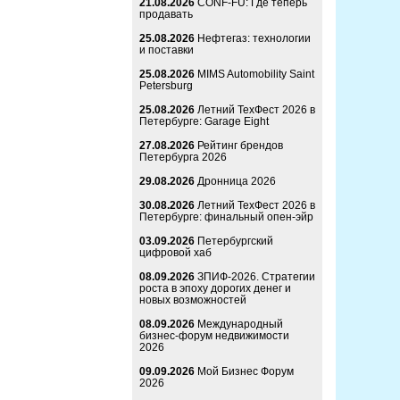
21.08.2026
CONF-FU: Где теперь
продавать
25.08.2026
Нефтегаз: технологии
и поставки
25.08.2026
MIMS Automobility Saint
Petersburg
25.08.2026
Летний ТехФест 2026 в
Петербурге: Garage Eight
27.08.2026
Рейтинг брендов
Петербурга 2026
29.08.2026
Дронница 2026
30.08.2026
Летний ТехФест 2026 в
Петербурге: финальный опен-эйр
03.09.2026
Петербургский
цифровой хаб
08.09.2026
ЗПИФ-2026. Стратегии
роста в эпоху дорогих денег и
новых возможностей
08.09.2026
Международный
бизнес-форум недвижимости
2026
09.09.2026
Мой Бизнес Форум
2026