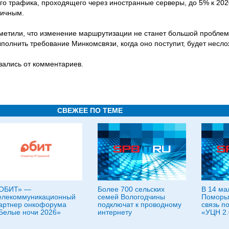
го трафика, проходящего через иностранные серверы, до 5% к 202
тичным.
метили, что изменение маршрутизации не станет большой проблем
полнить требование Минкомсвязи, когда оно поступит, будет несло
зались от комментариев.
СВЕЖЕЕ ПО ТЕМЕ
ОБИТ» —
Более 700 сельских
В 14 ма
елекоммуникационный
семей Вологодчины
Поморья
артнер онкофорума
подключат к проводному
связь п
Белые ночи 2026»
интернету
«УЦН 2.