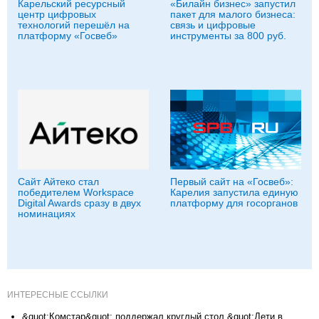
Карельский ресурсный
«Билайн бизнес» запустил
центр цифровых
пакет для малого бизнеса:
технологий перешёл на
связь и цифровые
платформу «Госвеб»
инструменты за 800 руб.
Сайт Айтеко стал
Первый сайт на «Госвеб»:
победителем Workspace
Карелия запустила единую
Digital Awards сразу в двух
платформу для госорганов
номинациях
ИНТЕРЕСНЫЕ ССЫЛКИ
&quot;Комстар&quot; поддержал круглый стол &quot;Дети в