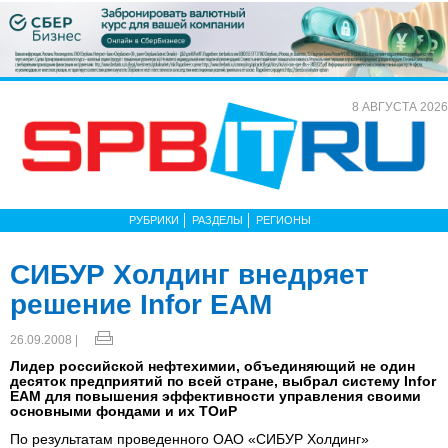
8 АВГУСТА 2026
РУБРИКИ
РАЗДЕЛЫ
РЕГИОНЫ
СИБУР Холдинг внедряет
решение Infor ЕАМ
26.09.2008 |
Лидер российской нефтехимии, объединяющий не один
десяток предприятий по всей стране, выбрал систему Infor
EAM для повышения эффективности управления своими
основными фондами и их ТОиР
По результатам проведенного ОАО «СИБУР Холдинг»