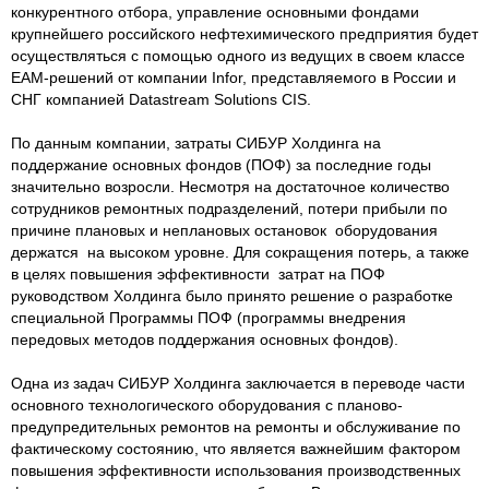
конкурентного отбора, управление основными фондами
крупнейшего российского нефтехимического предприятия будет
осуществляться с помощью одного из ведущих в своем классе
ЕАМ-решений от компании Infor, представляемого в России и
СНГ компанией Datastream Solutions CIS.
По данным компании, затраты СИБУР Холдинга на
поддержание основных фондов (ПОФ) за последние годы
значительно возросли. Несмотря на достаточное количество
сотрудников ремонтных подразделений, потери прибыли по
причине плановых и неплановых остановок оборудования
держатся на высоком уровне. Для сокращения потерь, а также
в целях повышения эффективности затрат на ПОФ
руководством Холдинга было принято решение о разработке
специальной Программы ПОФ (программы внедрения
передовых методов поддержания основных фондов).
Одна из задач СИБУР Холдинга заключается в переводе части
основного технологического оборудования с планово-
предупредительных ремонтов на ремонты и обслуживание по
фактическому состоянию, что является важнейшим фактором
повышения эффективности использования производственных