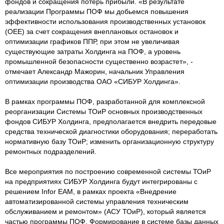
фондов и сокращения потерь прибыли. «В результате
реализации Программы ПОФ мы добьемся повышения
эффективности использования производственных установок
(ОЕЕ) за счет сокращения внеплановых остановок и
оптимизации графиков ППР, при этом не увеличивая
существующие затраты Холдинга на ПОФ, а уровень
промышленной безопасности существенно возрастет», -
отмечает Александр Мажорин, начальник Управления
оптимизации производства ОАО «СИБУР Холдинга».
В рамках программы ПОФ, разработанной для комплексной
реорганизации Системы ТОиР основных производственных
фондов СИБУР Холдинга, предполагается внедрить передовые
средства технической диагностики оборудования; переработать
нормативную базу ТОиР; изменить организационную структуру
ремонтных подразделений.
Все мероприятия по построению современной системы ТОиР
на предприятиях СИБУР Холдинга будут интегрированы с
решением Infor ЕАМ, в рамках проекта «Внедрение
автоматизированной системы управления техническим
обслуживанием и ремонтом» (АСУ ТОиР), который является
частью программы ПОФ. Формирование в системе базы данных