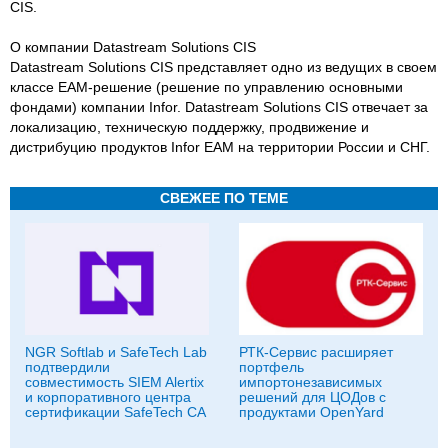
CIS.
О компании Datastream Solutions CIS
Datastream Solutions CIS представляет одно из ведущих в своем
классе ЕАМ-решение (решение по управлению основными
фондами) компании Infor. Datastream Solutions CIS отвечает за
локализацию, техническую поддержку, продвижение и
дистрибуцию продуктов Infor EAM на территории России и СНГ.
СВЕЖЕЕ ПО ТЕМЕ
NGR Softlab и SafeTech Lab
РТК-Сервис расширяет
подтвердили
портфель
совместимость SIEM Alertix
импортонезависимых
и корпоративного центра
решений для ЦОДов с
сертификации SafeTech CA
продуктами OpenYard