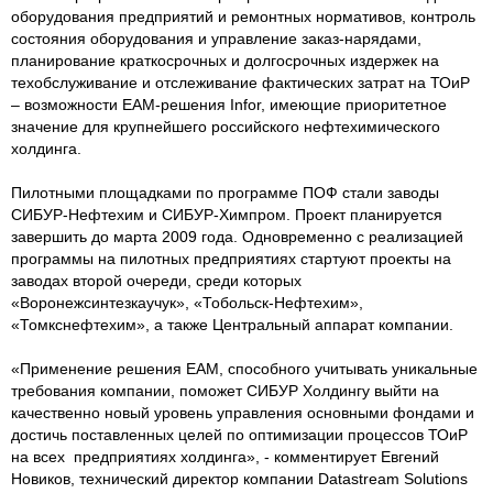
оборудования предприятий и ремонтных нормативов, контроль
состояния оборудования и управление заказ-нарядами,
планирование краткосрочных и долгосрочных издержек на
техобслуживание и отслеживание фактических затрат на ТОиР
– возможности EAM-решения Infor, имеющие приоритетное
значение для крупнейшего российского нефтехимического
холдинга.
Пилотными площадками по программе ПОФ стали заводы
СИБУР-Нефтехим и СИБУР-Химпром. Проект планируется
завершить до марта 2009 года. Одновременно с реализацией
программы на пилотных предприятиях стартуют проекты на
заводах второй очереди, среди которых
«Воронежсинтезкаучук», «Тобольск-Нефтехим»,
«Томкснефтехим», а также Центральный аппарат компании.
«Применение решения EAM, способного учитывать уникальные
требования компании, поможет СИБУР Холдингу выйти на
качественно новый уровень управления основными фондами и
достичь поставленных целей по оптимизации процессов ТОиР
на всех предприятиях холдинга», - комментирует Евгений
Новиков, технический директор компании Datastream Solutions