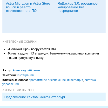
Astra Migration и Astra Store
RuBackup 3.0: резервное
вошли в реестр
копирование без
отечественного ПО
посредников
ИНТЕРЕСНЫЕ ССЫЛКИ
«Поликом Про» вооружается ВКС
Финны сдадут ПО в аренду. Телекоммуникационная компания
нашла пустующую нишу
Автор:
Александр Абрамов
.
Тематики:
Интеграция
Ключевые слова:
программное обеспечение
,
интеграция
,
система
управления
А ЗНАЕТЕ ЛИ ВЫ, ЧТО:
Прдовижение сайтов Санкт-Петербург