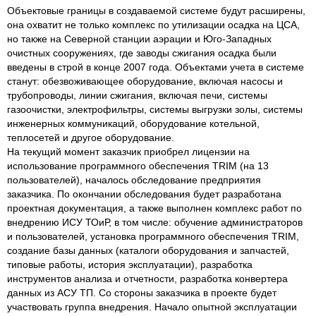
Объектовые границы в создаваемой системе будут расширены,
она охватит не только комплекс по утилизации осадка на ЦСА,
но также на Северной станции аэрации и Юго-Западных
очистных сооружениях, где заводы сжигания осадка были
введены в строй в конце 2007 года. Объектами учета в системе
станут: обезвоживающее оборудование, включая насосы и
трубопроводы, линии сжигания, включая печи, системы
газоочистки, электрофильтры, системы выгрузки золы, системы
инженерных коммуникаций, оборудование котельной,
теплосетей и другое оборудование.
На текущий момент заказчик приобрел лицензии на
использование программного обеспечения TRIM (на 13
пользователей), началось обследование предприятия
заказчика. По окончании обследования будет разработана
проектная документация, а также выполнен комплекс работ по
внедрению ИСУ ТОиР, в том числе: обучение администраторов
и пользователей, установка программного обеспечения TRIM,
создание базы данных (каталоги оборудования и запчастей,
типовые работы, история эксплуатации), разработка
инструментов анализа и отчетности, разработка конвертера
данных из АСУ ТП. Со стороны заказчика в проекте будет
участвовать группа внедрения. Начало опытной эксплуатации