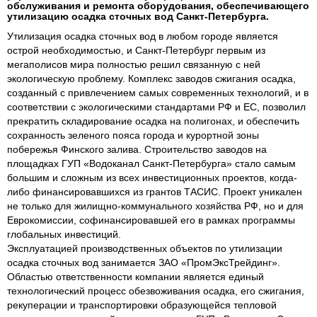
обслуживания и ремонта оборудования, обеспечивающего
утилизацию осадка сточных вод Санкт-Петербурга.
Утилизация осадка сточных вод в любом городе является
острой необходимостью, и Санкт-Петербург первым из
мегаполисов мира полностью решил связанную с ней
экологическую проблему. Комплекс заводов сжигания осадка,
созданный с привлечением самых современных технологий, и в
соответствии с экологическими стандартами РФ и ЕС, позволил
прекратить складирование осадка на полигонах, и обеспечить
сохранность зеленого пояса города и курортной зоны
побережья Финского залива. Строительство заводов на
площадках ГУП «Водоканал Санкт-Петербурга» стало самым
большим и сложным из всех инвестиционных проектов, когда-
либо финансировавшихся из грантов ТАСИС. Проект уникален
не только для жилищно-коммунального хозяйства РФ, но и для
Еврокомиссии, софинансировавшей его в рамках программы
глобальных инвестиций.
Эксплуатацией производственных объектов по утилизации
осадка сточных вод занимается ЗАО «ПромЭксТрейдинг».
Областью ответственности компании является единый
технологический процесс обезвоживания осадка, его сжигания,
рекуперации и транспортировки образующейся тепловой