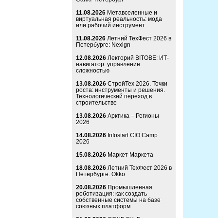
11.08.2026
Метавселенные и
виртуальная реальность: мода
или рабочий инструмент
11.08.2026
Летний ТехФест 2026 в
Петербурге: Nexign
12.08.2026
Лекторий BITOBE: ИТ-
навигатор: управление
сложностью
13.08.2026
СтройТех 2026. Точки
роста: инструменты и решения.
Технологический переход в
строительстве
13.08.2026
Арктика – Регионы
2026
14.08.2026
Infostart CIO Camp
2026
15.08.2026
Маркет Маркета
18.08.2026
Летний ТехФест 2026 в
Петербурге: Okko
20.08.2026
Промышленная
роботизация: как создать
собственные системы на базе
союзных платформ