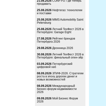
21.08.2026
CONF-FU: Где теперь
продавать
25.08.2026
Нефтегаз: технологии
и поставки
25.08.2026
MIMS Automobility Saint
Petersburg
25.08.2026
Летний ТехФест 2026 в
Петербурге: Garage Eight
27.08.2026
Рейтинг брендов
Петербурга 2026
29.08.2026
Дронница 2026
30.08.2026
Летний ТехФест 2026 в
Петербурге: финальный опен-эйр
03.09.2026
Петербургский
цифровой хаб
08.09.2026
ЗПИФ-2026. Стратегии
роста в эпоху дорогих денег и
новых возможностей
08.09.2026
Международный
бизнес-форум недвижимости
2026
09.09.2026
Мой Бизнес Форум
2026