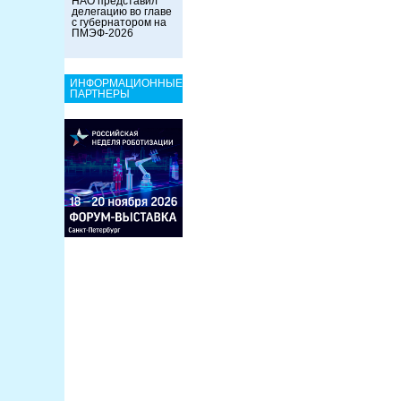
НАО представил
делегацию во главе
с губернатором на
ПМЭФ-2026
ИНФОРМАЦИОННЫЕ
ПАРТНЕРЫ