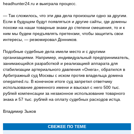
headhunter24.ru и выиграла процесс.
— Так сложилось, что эти два дела произошли одно за другим.
Если в будущем будут появляться и другие сайты, где домены
похожи на наши товарные знаки до степени смешения, то и к
ним мы будем предъявлять претензии, чтобы защитить свои
интересы, — резюмировал Донников.
Подобные судебные дела имели место и с другими
организациями. Например, индивидуальный предприниматель,
занимающийся разработкой и реализацией аппарата для
стабилизации артериального давления «Онега», обратился в
Арбитражный суд Москвы с иском против владельца домена
onegamed.ru. В конечном итоге суд запретил ответчику
использование доменного имени и взыскал с него 500 тыс.
рублей компенсации за незаконное использование товарного
знака и 57 тыс. рублей на оплату судебных расходов истца.
Владимир Зыков
СВЕЖЕЕ ПО ТЕМЕ