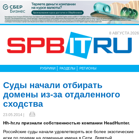
8 АВГУСТА 2026
РУБРИКИ
РАЗДЕЛЫ
РЕГИОНЫ
Суды начали отбирать
домены из-за отдаленного
сходства
23.05.2014 |
Hh-hr.ru признали собственностью компании HeadHunter.
Российские суды начали удовлетворять все более экзотические
иски по правам на доменные имена в Сети. Девятый