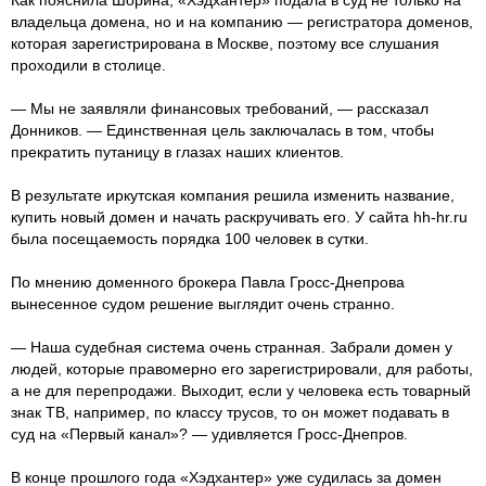
владельца домена, но и на компанию — регистратора доменов,
которая зарегистрирована в Москве, поэтому все слушания
проходили в столице.
— Мы не заявляли финансовых требований, — рассказал
Донников. — Единственная цель заключалась в том, чтобы
прекратить путаницу в глазах наших клиентов.
В результате иркутская компания решила изменить название,
купить новый домен и начать раскручивать его. У сайта hh-hr.ru
была посещаемость порядка 100 человек в сутки.
По мнению доменного брокера Павла Гросс-Днепрова
вынесенное судом решение выглядит очень странно.
— Наша судебная система очень странная. Забрали домен у
людей, которые правомерно его зарегистрировали, для работы,
а не для перепродажи. Выходит, если у человека есть товарный
знак ТВ, например, по классу трусов, то он может подавать в
суд на «Первый канал»? — удивляется Гросс-Днепров.
В конце прошлого года «Хэдхантер» уже судилась за домен