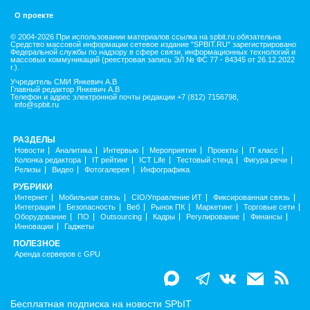
О проекте
© 2004-2026 При использовании материалов ссылка на spbit.ru обязательна
Средство массовой информации сетевое издание "SPBIT.RU" зарегистрировано
Федеральной службы по надзору в сфере связи, информационных технологий и
массовых коммуникаций (реестровая запись ЭЛ № ФС 77 - 84345 от 26.12.2022
г.).
Учредитель СМИ Янкевич А.В
Главный редактор Янкевич А.В
Телефон и адрес электронной почты редакции +7 (812) 7156798,
info@spbit.ru
РАЗДЕЛЫ
Новости
Аналитика
Интервью
Мероприятия
Проекты
IT класс
Колонка редактора
IT рейтинг
ICT Life
Тестовый стенд
Фигура речи
Релизы
Видео
Фотогалерея
Инфографика
РУБРИКИ
Интернет
Мобильная связь
CIO/Управление ИТ
Фиксированная связь
Интеграция
Безопасность
Веб
Рынок ПК
Маркетинг
Торговые сети
Оборудование
ПО
Outsourcing
Кадры
Регулирование
Финансы
Инновации
Гаджеты
ПОЛЕЗНОЕ
Аренда серверов с GPU
Бесплатная подписка на новости SPbIT