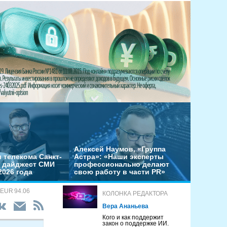
Алексей Наумов, «Группа
 телекома Санкт-
Астра»: «Наши эксперты
– дайджест СМИ
профессионально делают
2026 года
свою работу в части PR»
 EUR 94.06
КОЛОНКА РЕДАКТОРА
Вера Ананьева
Кого и как поддержит
закон о поддержке ИИ.