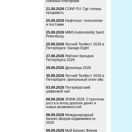
союзных платформ
21.08.2026
CONF-FU: Где теперь
продавать
25.08.2026
Нефтегаз: технологии
и поставки
25.08.2026
MIMS Automobility Saint
Petersburg
25.08.2026
Летний ТехФест 2026 в
Петербурге: Garage Eight
27.08.2026
Рейтинг брендов
Петербурга 2026
29.08.2026
Дронница 2026
30.08.2026
Летний ТехФест 2026 в
Петербурге: финальный опен-эйр
03.09.2026
Петербургский
цифровой хаб
08.09.2026
ЗПИФ-2026. Стратегии
роста в эпоху дорогих денег и
новых возможностей
08.09.2026
Международный
бизнес-форум недвижимости
2026
09.09.2026
Мой Бизнес Форум