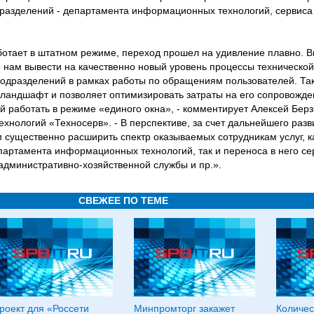
разделений - департамента информационных технологий, сервиса 
ботает в штатном режиме, переход прошел на удивление плавно. 
нам вывести на качественно новый уровень процессы технической
одразделений в рамках работы по обращениям пользователей. Та
андшафт и позволяет оптимизировать затраты на его сопровожден
й работать в режиме «единого окна», - комментирует Алексей Берз
нологий «Техносерв». - В перспективе, за счет дальнейшего разв
существенно расширить спектр оказываемых сотрудникам услуг, к
артамента информационных технологий, так и переноса в него се
административно-хозяйственной службы и пр.».
СВЕЖЕЕ ПО ТЕМЕ
роект для «Россети
Минпромторг закажет
Количес