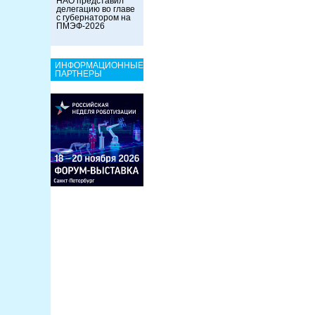
НАО представил
делегацию во главе
с губернатором на
ПМЭФ-2026
ИНФОРМАЦИОННЫЕ
ПАРТНЕРЫ