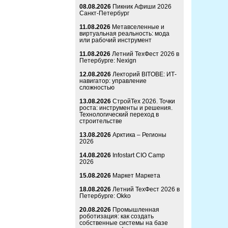
08.08.2026
Пикник Афиши 2026
Санкт-Петербург
11.08.2026
Метавселенные и
виртуальная реальность: мода
или рабочий инструмент
11.08.2026
Летний ТехФест 2026 в
Петербурге: Nexign
12.08.2026
Лекторий BITOBE: ИТ-
навигатор: управление
сложностью
13.08.2026
СтройТех 2026. Точки
роста: инструменты и решения.
Технологический переход в
строительстве
13.08.2026
Арктика – Регионы
2026
14.08.2026
Infostart CIO Camp
2026
15.08.2026
Маркет Маркета
18.08.2026
Летний ТехФест 2026 в
Петербурге: Okko
20.08.2026
Промышленная
роботизация: как создать
собственные системы на базе