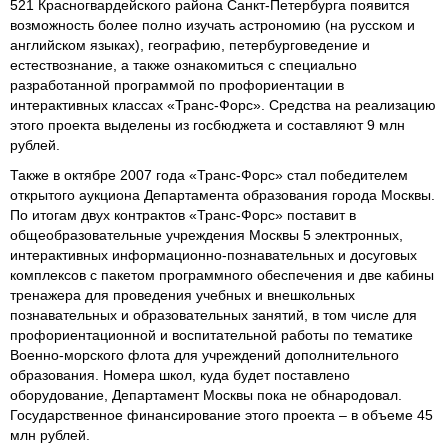
521 Красногвардейского района Санкт-Петербурга появится
возможность более полно изучать астрономию (на русском и
английском языках), географию, петербурговедение и
естествознание, а также ознакомиться с специально
разработанной программой по профориентации в
интерактивных классах «Транс-Форс». Средства на реализацию
этого проекта выделены из госбюджета и составляют 9 млн
рублей.
Также в октябре 2007 года «Транс-Форс» стал победителем
открытого аукциона Департамента образования города Москвы.
По итогам двух контрактов «Транс-Форс» поставит в
общеобразовательные учреждения Москвы 5 электронных,
интерактивных информационно-познавательных и досуговых
комплексов с пакетом программного обеспечения и две кабины
тренажера для проведения учебных и внешкольных
познавательных и образовательных занятий, в том числе для
профориентационной и воспитательной работы по тематике
Военно-морского флота для учреждений дополнительного
образования. Номера школ, куда будет поставлено
оборудование, Департамент Москвы пока не обнародовал.
Государственное финансирование этого проекта – в объеме 45
млн рублей.