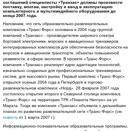
соглашений специалисты «Транзас» должны произвести
поставку, монтаж, настройку и ввод в эксплуатацию
компьютерного и мультимедийного оборудования до
конца 2007 года.
Напомним, что сеть образовательно-развлекательных
комплексов «Транс-Форс» основана в 2004 году группой
компаний «Транзас» - производителем широкого спектра
бортовой электроники, морских и авиационных тренажеров,
интегрированных комплексов для обеспечения безопасности на
морском и авиационном транспорте, объектах повышенной
уязвимости, в сфере экологии. В проекте «Транс-Форс»
компания «Транзас» реализует идею адаптации технологий,
изначально созданных для профессиональных тренажерных
систем, для массового рынка. Первый комплекс «Транс-Форс»
открылся осенью 2004 года в Петербурге в торгово-
развлекательном комплексе «Норд». 28 февраля 2007 года
состоялось открытие второго в Северной столице комплекса
«Транс-Форс» на территории ТРК «Планета Нептун» на ул.
Марата. Тогда же компания «Транзас» объявила о дальнейших
планах по развитию развлекательной сети «Транс-Форс» (см.
новость
от 1 марта 2007 г.).
Информационно-познавательные образовательные программы,