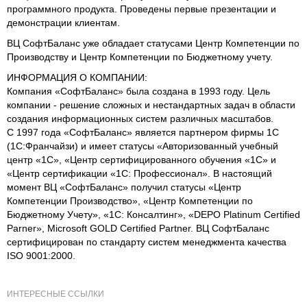
программного продукта. Проведены первые презентации и
демонстрации клиентам.
ВЦ СофтБаланс уже обладает статусами Центр Компетенции по
Производству и Центр Компетенции по Бюджетному учету.
ИНФОРМАЦИЯ О КОМПАНИИ:
Компания «СофтБаланс» была создана в 1993 году. Цель
компании - решение сложных и нестандартных задач в области
создания информационных систем различных масштабов.
С 1997 года «СофтБаланс» является партнером фирмы 1С
(1С:Франчайзи) и имеет статусы «Авторизованный учебный
центр «1С», «Центр сертифицированного обучения «1С» и
«Центр сертификации «1С: Профессионал». В настоящий
момент ВЦ «СофтБаланс» получил статусы «Центр
Компетенции Производство», «Центр Компетенции по
Бюджетному Учету», «1С: Консалтинг», «DEPO Platinum Certified
Parner», Microsoft GOLD Certified Partner. ВЦ СофтБаланс
сертифицирован по стандарту систем менеджмента качества
ISO 9001:2000.
ИНТЕРЕСНЫЕ ССЫЛКИ