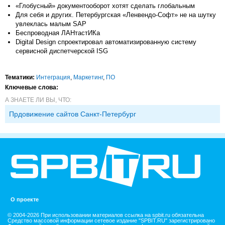
«Глобусный» документооборот хотят сделать глобальным
Для себя и других. Петербургская «Ленвендо-Софт» не на шутку
увлеклась малым SAP
Беспроводная ЛАНтастИКа
Digital Design спроектировал автоматизированную систему
сервисной диспетчерской ISG
Тематики:
Интеграция
,
Маркетинг
,
ПО
Ключевые слова:
А ЗНАЕТЕ ЛИ ВЫ, ЧТО:
Прдовижение сайтов Санкт-Петербург
О проекте
© 2004-2026 При использовании материалов ссылка на spbit.ru обязательна
Средство массовой информации сетевое издание "SPBIT.RU" зарегистрировано