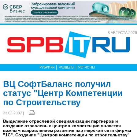
8 АВГУСТА 2026
РУБРИКИ
РАЗДЕЛЫ
РЕГИОНЫ
ВЦ СофтБаланс получил
статус "Центр Компетенции
по Строительству
23.03.2007 |
Выделение отраслевой специализации партнеров и
создание отраслевых центров компетенции является
важным направлением развития партнерской сети фирмы
"1С". Создание "Центров компетенции по строительству"