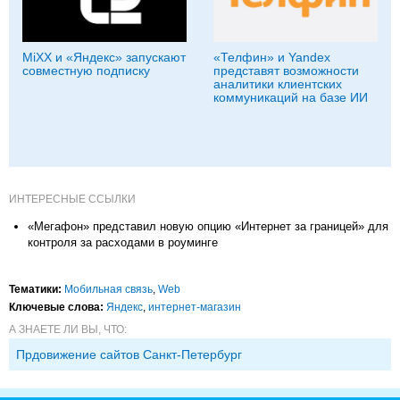
MiXX и «Яндекс» запускают
«Телфин» и Yandex
совместную подписку
представят возможности
аналитики клиентских
коммуникаций на базе ИИ
ИНТЕРЕСНЫЕ ССЫЛКИ
«Мегафон» представил новую опцию «Интернет за границей» для
контроля за расходами в роуминге
Тематики:
Мобильная связь
,
Web
Ключевые слова:
Яндекс
,
интернет-магазин
А ЗНАЕТЕ ЛИ ВЫ, ЧТО:
Прдовижение сайтов Санкт-Петербург