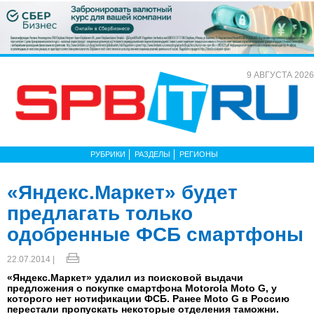
9 АВГУСТА 2026
РУБРИКИ
РАЗДЕЛЫ
РЕГИОНЫ
«Яндекс.Маркет» будет
предлагать только
одобренные ФСБ смартфоны
22.07.2014 |
«Яндекс.Маркет» удалил из поисковой выдачи
предложения о покупке смартфона Motorola Moto G, у
которого нет нотификации ФСБ. Ранее Moto G в Россию
перестали пропускать некоторые отделения таможни.