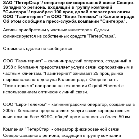
ЗАО "ПетерСтар"/ оператор фиксированной связи Северо-
Западного региона, входящий в группу компаний
"Синтерра"/ приобрел 100 проц долей операторов связи
ООО "Газинтернет" и ООО "Евро-Телеком" в Калининграде.
Об этом сообщила пресс-служба компании "Синтерра".
Активы приобретены у частных инвесторов. Сделки
финансируются из собственных средств "ПетерСтара".
Стоимость сделки не сообщается.
ООО "Газинтернет" – калининградский оператор, созданный в
1998 г. Компания предоставляет услуги связи корпоративным и
частным клиентам. "Газинтернет" занимает 25 проц рынка
широкополосного доступа Калининграда. Опорная сеть
"Газинтернета" построена на технологии Gigabit Ethernet с
использованием оптических линий связи.
ООО "Евро-Телеком" – калининградский оператор, созданный в
2005 г. Компания предоставляет услуги связи корпоративным
клиентам на базе ВОЛС, общей протяженностью более 50 км.
Компания "ПетерСтар" - оператор фиксированной связи
Северо-Западного региона, входящий в группу компаний