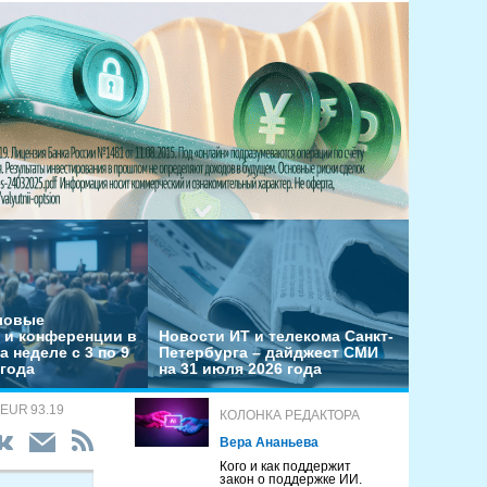
еловые
 и конференции в
Новости ИТ и телекома Санкт-
а неделе с 3 по 9
Петербурга – дайджест СМИ
 года
на 31 июля 2026 года
 EUR 93.19
КОЛОНКА РЕДАКТОРА
Вера Ананьева
Кого и как поддержит
закон о поддержке ИИ.