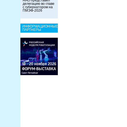
НАО представил
делегацию во главе
с губернатором на
ПМЭФ-2026
ИНФОРМАЦИОННЫЕ
ПАРТНЕРЫ