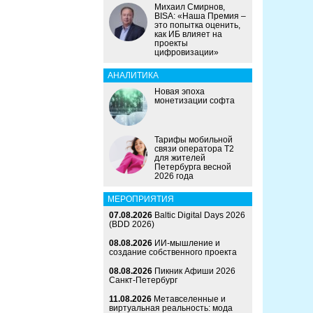
Михаил Смирнов,
BISA: «Наша Премия –
это попытка оценить,
как ИБ влияет на
проекты
цифровизации»
АНАЛИТИКА
Новая эпоха
монетизации софта
Тарифы мобильной
связи оператора Т2
для жителей
Петербурга весной
2026 года
МЕРОПРИЯТИЯ
07.08.2026
Baltic Digital Days 2026
(BDD 2026)
08.08.2026
ИИ-мышление и
создание собственного проекта
08.08.2026
Пикник Афиши 2026
Санкт-Петербург
11.08.2026
Метавселенные и
виртуальная реальность: мода