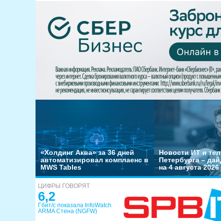
«Холдинг Аква» за 36 дней
Новости ИТ и тел
автоматизировал комплаенс в
Петербурга – да
MWS Tables
на 4 августа 2026
ЦИФРЫ ГОВОРЯТ
6,2
Гбит/с показала InfoWatch
ARMA Стена (NGFW)