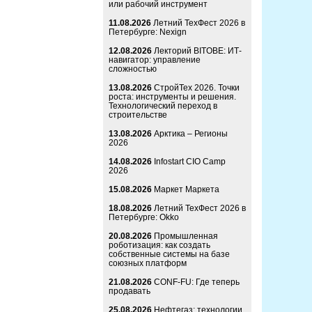
или рабочий инструмент
11.08.2026
Летний ТехФест 2026 в
Петербурге: Nexign
12.08.2026
Лекторий BITOBE: ИТ-
навигатор: управление
сложностью
13.08.2026
СтройТех 2026. Точки
роста: инструменты и решения.
Технологический переход в
строительстве
13.08.2026
Арктика – Регионы
2026
14.08.2026
Infostart CIO Camp
2026
15.08.2026
Маркет Маркета
18.08.2026
Летний ТехФест 2026 в
Петербурге: Okko
20.08.2026
Промышленная
роботизация: как создать
собственные системы на базе
союзных платформ
21.08.2026
CONF-FU: Где теперь
продавать
25.08.2026
Нефтегаз: технологии