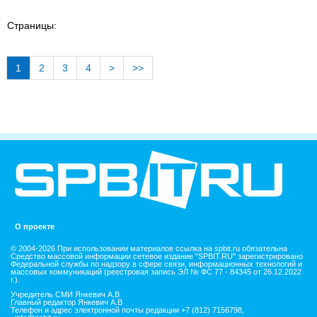
Страницы:
1
2
3
4
>
>>
О проекте
© 2004-2026 При использовании материалов ссылка на spbit.ru обязательна
Средство массовой информации сетевое издание "SPBIT.RU" зарегистрировано
Федеральной службы по надзору в сфере связи, информационных технологий и
массовых коммуникаций (реестровая запись ЭЛ № ФС 77 - 84345 от 26.12.2022
г.).
Учредитель СМИ Янкевич А.В
Главный редактор Янкевич А.В
Телефон и адрес электронной почты редакции +7 (812) 7156798,