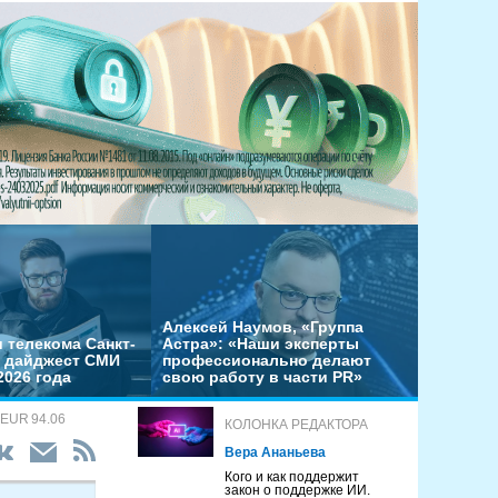
Алексей Наумов, «Группа
 телекома Санкт-
Астра»: «Наши эксперты
– дайджест СМИ
профессионально делают
2026 года
свою работу в части PR»
 EUR 94.06
КОЛОНКА РЕДАКТОРА
Вера Ананьева
Кого и как поддержит
закон о поддержке ИИ.