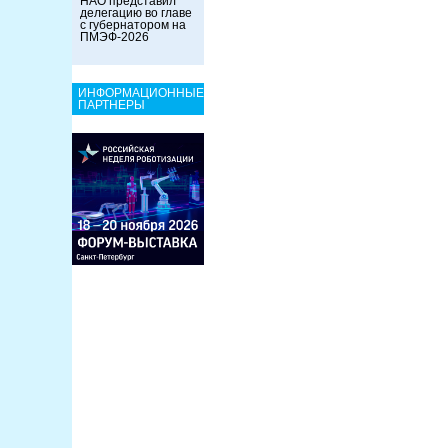
НАО представил
делегацию во главе
с губернатором на
ПМЭФ-2026
ИНФОРМАЦИОННЫЕ
ПАРТНЕРЫ