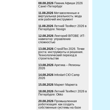
08.08.2026
Пикник Афиши 2026
Санкт-Петербург
11.08.2026
Метавселенные и
виртуальная реальность: мода
или рабочий инструмент
11.08.2026
Летний ТехФест 2026 в
Петербурге: Nexign
12.08.2026
Лекторий BITOBE: ИТ-
навигатор: управление
сложностью
13.08.2026
СтройТех 2026. Точки
роста: инструменты и решения.
Технологический переход в
строительстве
13.08.2026
Арктика – Регионы
2026
14.08.2026
Infostart CIO Camp
2026
15.08.2026
Маркет Маркета
18.08.2026
Летний ТехФест 2026 в
Петербурге: Okko
20.08.2026
Промышленная
роботизация: как создать
собственные системы на базе