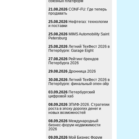
союзных платформ
21.08.2026
CONF-FU: Где теперь
продавать
25.08.2026
Нефтегаз: технологии
и поставки
25.08.2026
MIMS Automobility Saint
Petersburg
25.08.2026
Летний ТехФест 2026 в
Петербурге: Garage Eight
27.08.2026
Рейтинг брендов
Петербурга 2026
29.08.2026
Дронница 2026
30.08.2026
Летний ТехФест 2026 в
Петербурге: финальный опен-эйр
03.09.2026
Петербургский
цифровой хаб
08.09.2026
ЗПИФ-2026. Стратегии
роста в эпоху дорогих денег и
новых возможностей
08.09.2026
Международный
бизнес-форум недвижимости
2026
09.09.2026
Мой Бизнес Форум