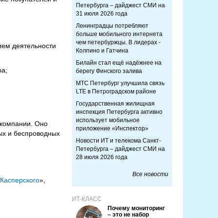
Петербурга – дайджест СМИ на
31 июля 2026 года
Ленинградцы потребляют
больше мобильного интернета
чем петербуржцы. В лидерах -
ием деятельности
Колпино и Гатчина
Билайн стал ещё надёжнее на
ра;
берегу Финского залива
МТС Петербург улучшила связь
LTE в Петроградском районе
Государственная жилищная
инспекция Петербурга активно
использует мобильное
 компании. Оно
приложение «Инспектор»
ых и беспроводных
Новости ИТ и телекома Санкт-
Петербурга – дайджест СМИ на
28 июля 2026 года
Все новости
Касперского
»,
ИТ-КЛАСС
Почему мониторинг
– это не набор