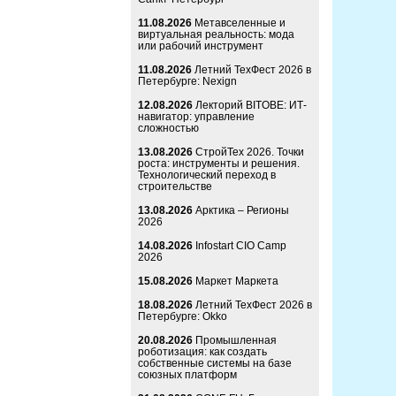
11.08.2026
Метавселенные и
виртуальная реальность: мода
или рабочий инструмент
11.08.2026
Летний ТехФест 2026 в
Петербурге: Nexign
12.08.2026
Лекторий BITOBE: ИТ-
навигатор: управление
сложностью
13.08.2026
СтройТех 2026. Точки
роста: инструменты и решения.
Технологический переход в
строительстве
13.08.2026
Арктика – Регионы
2026
14.08.2026
Infostart CIO Camp
2026
15.08.2026
Маркет Маркета
18.08.2026
Летний ТехФест 2026 в
Петербурге: Okko
20.08.2026
Промышленная
роботизация: как создать
собственные системы на базе
союзных платформ