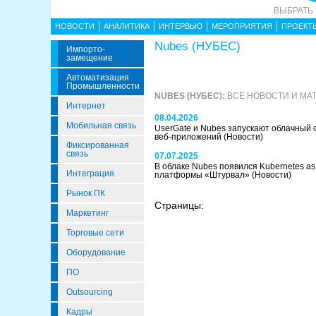
ВЫБРАТЬ
НОВОСТИ
АНАЛИТИКА
ИНТЕРВЬЮ
МЕРОПРИЯТИЯ
ПРОЕКТ
Nubes (НУБЕС)
Импорто­
Замещение
Автоматизация
Промышленности
NUBES (НУБЕС):
ВСЕ НОВОСТИ И МА
Интернет
08.04.2026
Мобильная связь
UserGate и Nubes запускают облачный 
веб‑приложений
(Новости)
Фиксированная
связь
07.07.2025
В облаке Nubes появился Kubernetes as 
Интеграция
платформы «Штурвал»
(Новости)
Рынок ПК
Страницы:
Маркетинг
Торговые сети
Оборудование
ПО
Outsourcing
Кадры