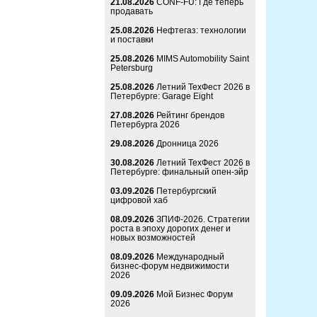
21.08.2026
CONF-FU: Где теперь
продавать
25.08.2026
Нефтегаз: технологии
и поставки
25.08.2026
MIMS Automobility Saint
Petersburg
25.08.2026
Летний ТехФест 2026 в
Петербурге: Garage Eight
27.08.2026
Рейтинг брендов
Петербурга 2026
29.08.2026
Дронница 2026
30.08.2026
Летний ТехФест 2026 в
Петербурге: финальный опен-эйр
03.09.2026
Петербургский
цифровой хаб
08.09.2026
ЗПИФ-2026. Стратегии
роста в эпоху дорогих денег и
новых возможностей
08.09.2026
Международный
бизнес-форум недвижимости
2026
09.09.2026
Мой Бизнес Форум
2026