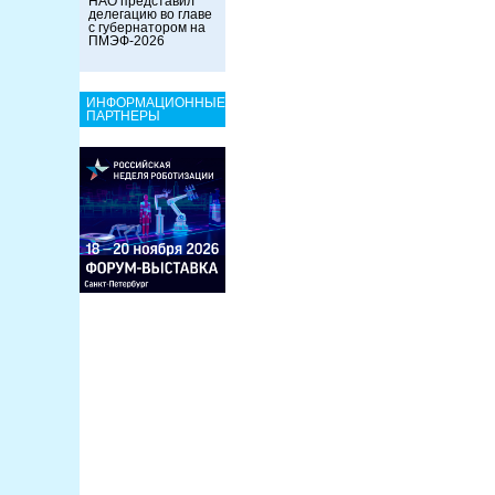
НАО представил
делегацию во главе
с губернатором на
ПМЭФ-2026
ИНФОРМАЦИОННЫЕ
ПАРТНЕРЫ