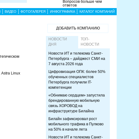
Вопросов больше чем
ответов
Ы
ВИДЕО
ФОТОГАЛЕРЕЯ
ИНФОГРАФИКА
КАТАЛОГ КОМПАНИЙ
ДОБАВИТЬ КОМПАНИЮ
НОВОСТИ
ТОП-
ДНЯ
НОВОСТИ
Новости ИТ и телекома Санкт-
тегическом
Петербурга – дайджест СМИ на
7 августа 2026 года
Цифровизация ОПК: более 50%
Astra Linux
обученных специалистов
Петербурга получили IT-
компетенции
«Обнимаю сердцем» запустила
брендированную мобильную
связь ХОРОВОД на
инфраструктуре Билайна
Билайн зафиксировал рост
мобильного трафика в Пулково
на 50% в начале лета
Новости ИТ и телекома Санкт-