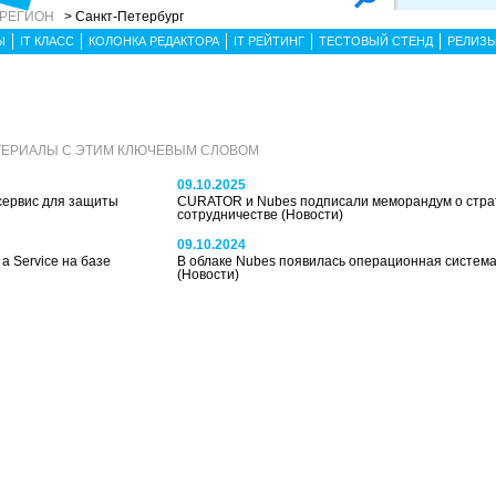
 РЕГИОН
> Санкт-Петербург
Ы
IT КЛАСС
КОЛОНКА РЕДАКТОРА
IT РЕЙТИНГ
ТЕСТОВЫЙ СТЕНД
РЕЛИЗ
ТЕРИАЛЫ С ЭТИМ КЛЮЧЕВЫМ СЛОВОМ
09.10.2025
сервис для защиты
CURATOR и Nubes подписали меморандум о стра
сотрудничестве
(Новости)
09.10.2024
a Service на базе
В облаке Nubes появилась операционная система 
(Новости)