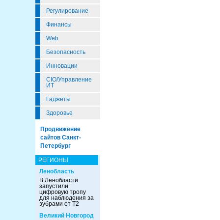
Регулирование
Финансы
Web
Безопасность
Инновации
CIO/Управление
ИТ
Гаджеты
Здоровье
Продвижение
сайтов Санкт-
Петербург
РЕГИОНЫ
Ленобласть
В Ленобласти
запустили
цифровую тропу
для наблюдения за
зубрами от Т2
Великий Новгород