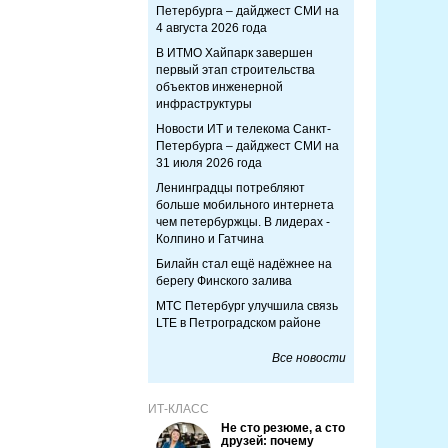
Петербурга – дайджест СМИ на
4 августа 2026 года
В ИТМО Хайпарк завершен
первый этап строительства
объектов инженерной
инфраструктуры
Новости ИТ и телекома Санкт-
Петербурга – дайджест СМИ на
31 июля 2026 года
Ленинградцы потребляют
больше мобильного интернета
чем петербуржцы. В лидерах -
Колпино и Гатчина
Билайн стал ещё надёжнее на
берегу Финского залива
МТС Петербург улучшила связь
LTE в Петроградском районе
Все новости
ИТ-КЛАСС
Не сто резюме, а сто
друзей: почему