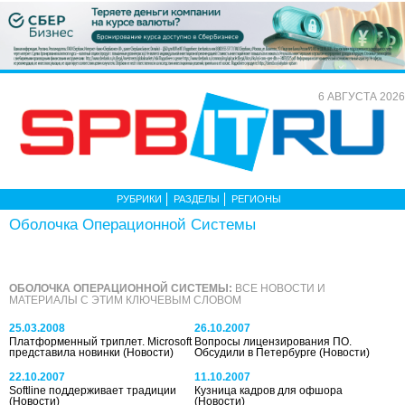
6 АВГУСТА 2026
РУБРИКИ
РАЗДЕЛЫ
РЕГИОНЫ
Оболочка Операционной Системы
ОБОЛОЧКА ОПЕРАЦИОННОЙ СИСТЕМЫ:
ВСЕ НОВОСТИ И
МАТЕРИАЛЫ С ЭТИМ КЛЮЧЕВЫМ СЛОВОМ
25.03.2008
26.10.2007
Платформенный триплет. Microsoft
Вопросы лицензирования ПО.
представила новинки
(Новости)
Обсудили в Петербурге
(Новости)
22.10.2007
11.10.2007
Softline поддерживает традиции
Кузница кадров для офшора
(Новости)
(Новости)