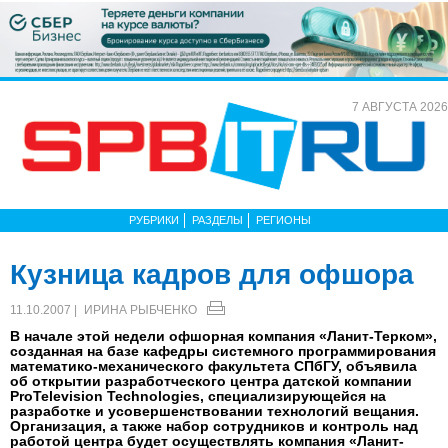
7 АВГУСТА 2026
РУБРИКИ
РАЗДЕЛЫ
РЕГИОНЫ
Кузница кадров для офшора
11.10.2007 |
ИРИНА РЫБЧЕНКО
В начале этой недели офшорная компания «Ланит-Терком»,
созданная на базе кафедры системного программирования
математико-механического факультета СПбГУ, объявила
об открытии разработческого центра датской компании
ProTelevision Technologies, специализирующейся на
разработке и усовершенствовании технологий вещания.
Организация, а также набор сотрудников и контроль над
работой центра будет осуществлять компания «Ланит-