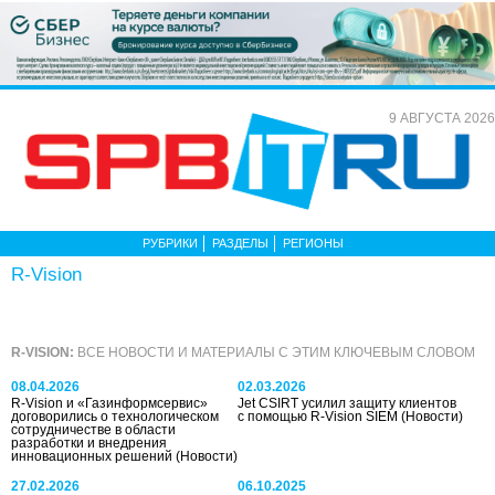
9 АВГУСТА 2026
РУБРИКИ
РАЗДЕЛЫ
РЕГИОНЫ
R-Vision
R-VISION:
ВСЕ НОВОСТИ И МАТЕРИАЛЫ С ЭТИМ КЛЮЧЕВЫМ СЛОВОМ
08.04.2026
02.03.2026
R-Vision и «Газинформсервис»
Jet CSIRT усилил защиту клиентов
договорились о технологическом
с помощью R-Vision SIEM
(Новости)
сотрудничестве в области
разработки и внедрения
инновационных решений
(Новости)
27.02.2026
06.10.2025